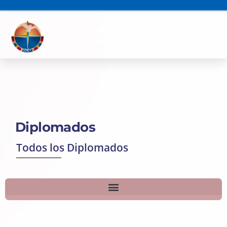
Educación a lo Largo
de la vida
Diplomados
Todos los Diplomados