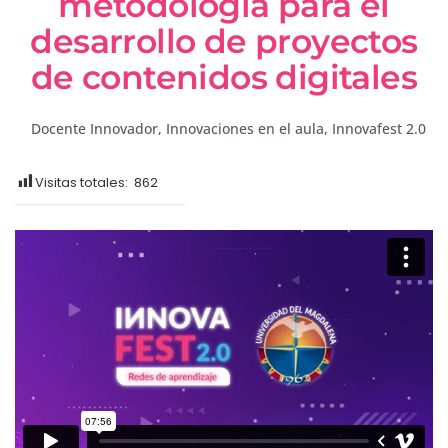
metodología para el
desarrollo de proyectos
de contenidos digitales
Docente Innovador
,
Innovaciones en el aula
,
Innovafest 2.0
Visitas totales:
862