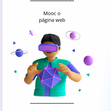
Mooc o
página web
……………………………