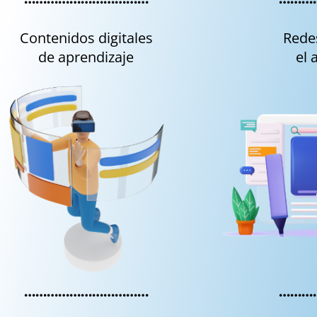
Contenidos digitales
Rede
de aprendizaje
el 
……………………………
………