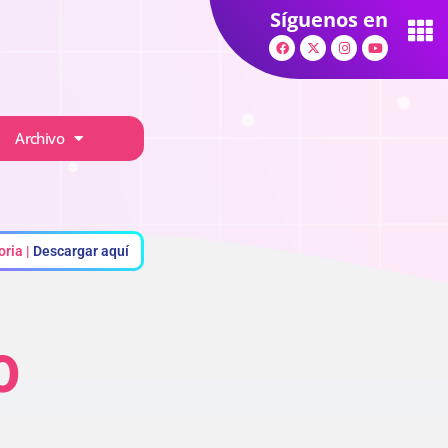
Síguenos en
Archivo
oria |
Descargar aquí
0