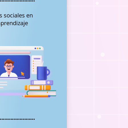
s sociales en
aprendizaje
……………………