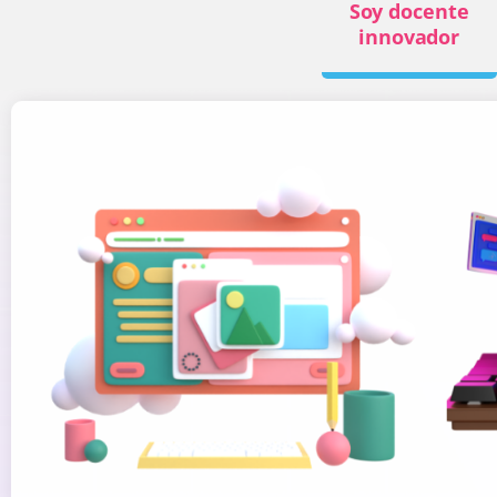
Soy docente
innovador
……………………………