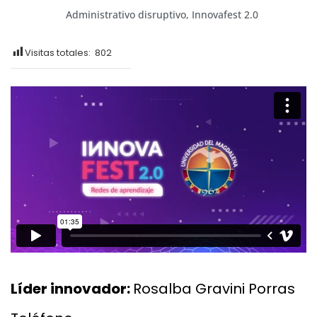
Administrativo disruptivo
,
Innovafest 2.0
Visitas totales:
802
Líder innovador:
Rosalba Gravini Porras