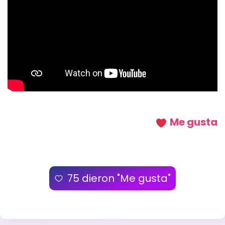
Me gusta
75
dieron "Me gusta"