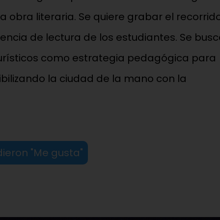
 obra literaria. Se quiere grabar el recorrido
iencia de lectura de los estudiantes. Se bus
y turísticos como estrategia pedagógica para
ibilizando la ciudad de la mano con la
ieron "Me gusta"