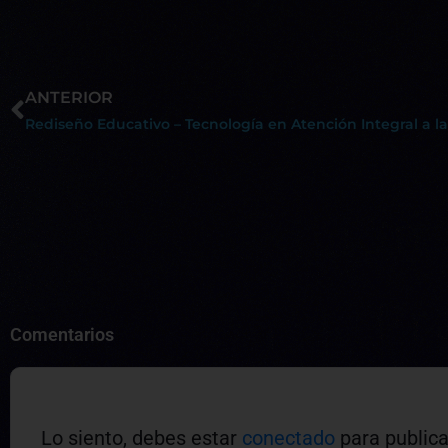
ANTERIOR
Comentarios
Lo siento, debes estar
conectado
para publica