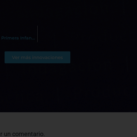
Rediseño Educativo – Tecnología en Atención Integral a la Primera Infancia
Ver más innovaciones
r un comentario.