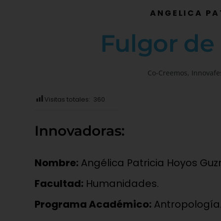
ANGELICA PA
Fulgor de 
Co-Creemos
,
Innovafe
Visitas totales:
360
Innovadoras:
Nombre:
Angélica Patricia Hoyos Guz
Facultad:
Humanidades.
Programa Académico:
Antropología