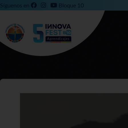
Síguenos en
Bloque 10