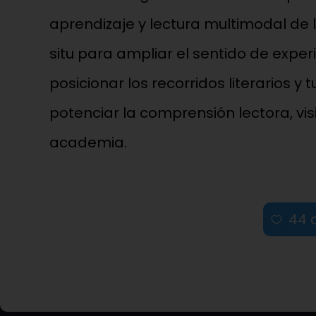
aprendizaje y lectura multimodal de la
situ para ampliar el sentido de exper
posicionar los recorridos literarios 
potenciar la comprensión lectora, vis
academia.
44
d