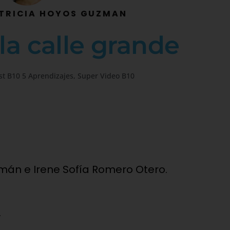
TRICIA HOYOS GUZMAN
la calle grande
st B10 5 Aprendizajes
,
Super Video B10
mán e Irene Sofía Romero Otero.
.