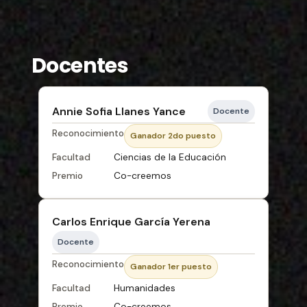
Docentes
Annie Sofia Llanes Yance
Docente
Reconocimiento
Ganador 2do puesto
Facultad
Ciencias de la Educación
Premio
Co-creemos
Carlos Enrique García Yerena
Docente
Reconocimiento
Ganador 1er puesto
Facultad
Humanidades
Premio
Co-creemos