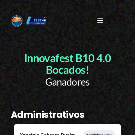
Innovafest B10 4.0
Bocados!
Ganadores
Administrativos
Yahainis Cabrera Durán
Administrativo