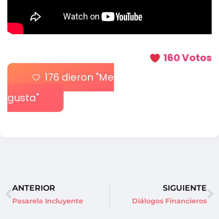
160 Votos
176
dieron "Me
gusta"
ANTERIOR
SIGUIENTE
Pasarela Incluyente
Diálogos Financieros