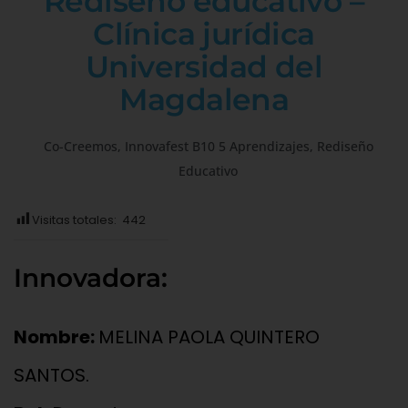
Rediseño educativo –
Clínica jurídica
Universidad del
Magdalena
Co-Creemos
,
Innovafest B10 5 Aprendizajes
,
Rediseño
Educativo
Visitas totales:
442
Innovadora:
Nombre:
MELINA PAOLA QUINTERO
SANTOS.