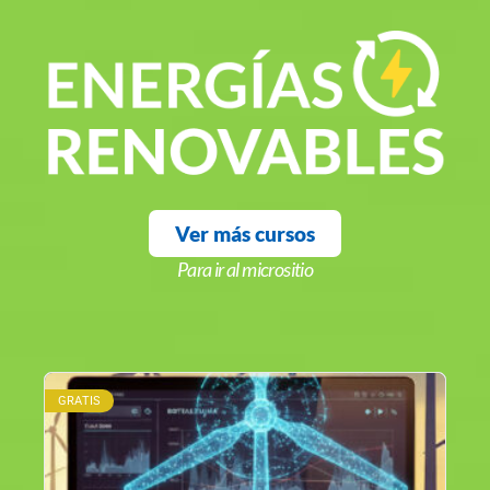
Ver más cursos
Para ir al micrositio
GRATIS