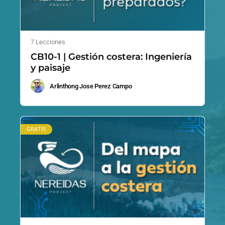
7 Lecciones
CB10-1 | Gestión costera: Ingeniería
y paisaje
Arlinthong Jose Perez Campo
GRATIS