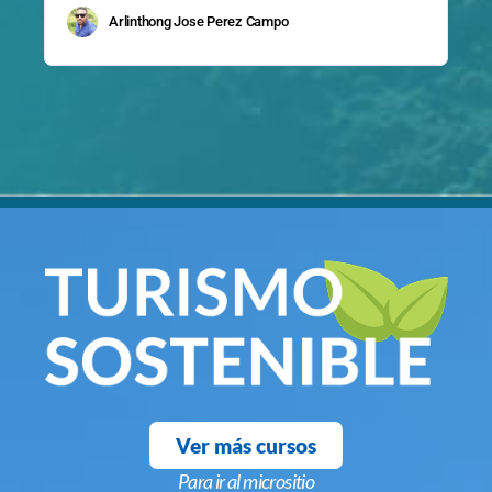
Arlinthong Jose Perez Campo
Ver más cursos
Para ir al micrositio