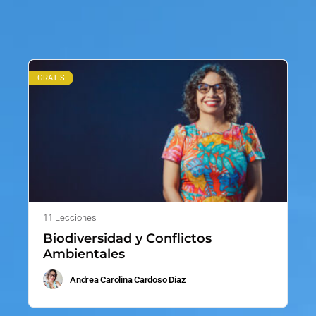
GRATIS
11 Lecciones
Biodiversidad y Conflictos
Ambientales
Andrea Carolina Cardoso Diaz