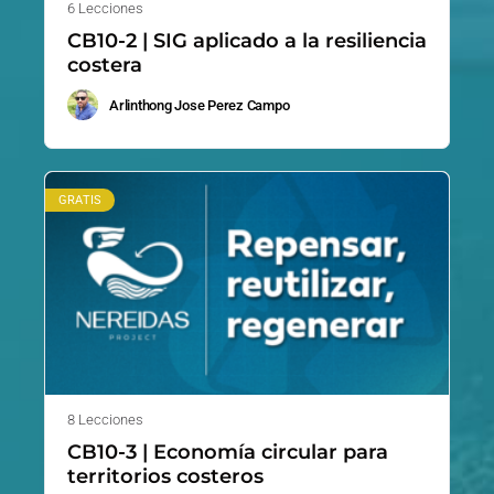
6 Lecciones
CB10-2 | SIG aplicado a la resiliencia
costera
Arlinthong Jose Perez Campo
GRATIS
8 Lecciones
CB10-3 | Economía circular para
territorios costeros