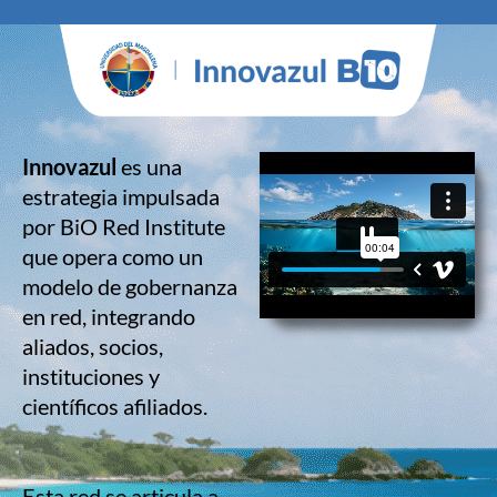
Innovazul
es una
estrategia impulsada
por BiO Red Institute
que opera como un
modelo de gobernanza
en red, integrando
aliados, socios,
instituciones y
científicos afiliados.
Esta red se articula a