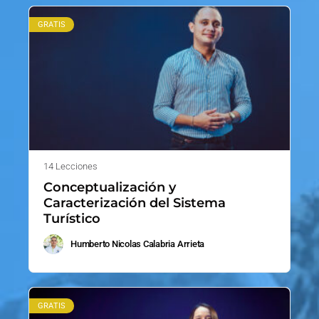
GRATIS
14 Lecciones
Conceptualización y
Caracterización del Sistema
Turístico
Humberto Nicolas Calabria Arrieta
GRATIS