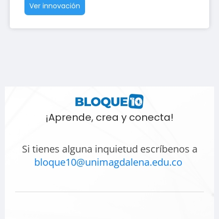
Ver innovación
¡Aprende, crea y conecta!
Si tienes alguna inquietud escríbenos a
bloque10@unimagdalena.edu.co