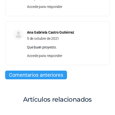
Accede para responder
Ana Gabriela Castro Gutiérrez
5 de octubre de 2021
Que buen proyecto.
Accede para responder
Comentarios anteriores
Artículos relacionados