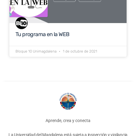
Tu programa en la WEB
Bloque 10 Unimagdalena
1 de octubre de 2021
Aprende, crea y conecta
La Universidad del Magdalena está sujeta a inspección y vigilancia