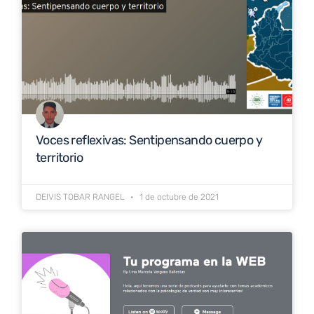
Voces reflexivas: Sentipensando cuerpo y
territorio
DEIVIS TOBAR RANGEL
1 de octubre de 2021