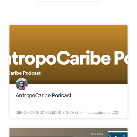
AntropoCaribe Podcast
DIEGO ARMANDO SOLEDAD SANCHEZ
1 de octubre de 2021