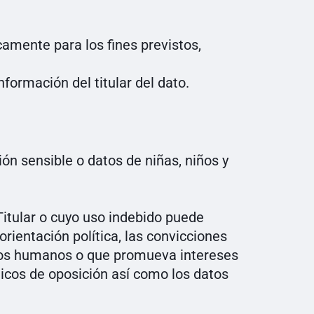
amente para los fines previstos,
formación del titular del dato.
ión sensible o datos de niñas, niños y
Titular o cuyo uso indebido puede
orientación política, las convicciones
echos humanos o que promueva intereses
íticos de oposición así como los datos