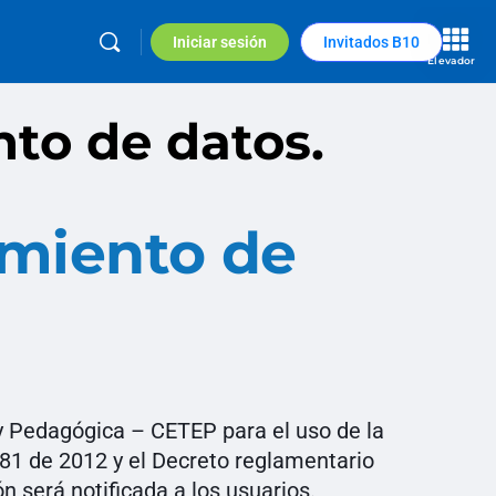
Iniciar sesión
Invitados B10
Elevador
nto de datos.
tamiento de
 y Pedagógica – CETEP para el uso de la
81 de 2012 y el Decreto reglamentario
 será notificada a los usuarios.