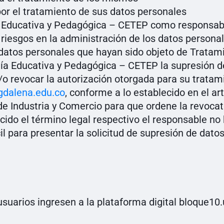
por el tratamiento de sus datos personales
a Educativa y Pedagógica – CETEP como responsabl
riesgos en la administración de los datos personale
 datos personales que hayan sido objeto de Tratam
gía Educativa y Pedagógica – CETEP la supresión d
 revocar la autorización otorgada para su tratamie
dalena.edu.co
, conforme a lo establecido en el ar
de Industria y Comercio para que ordene la revocato
cido el término legal respectivo el responsable no
l para presentar la solicitud de supresión de datos
suarios ingresen a la plataforma digital bloque10