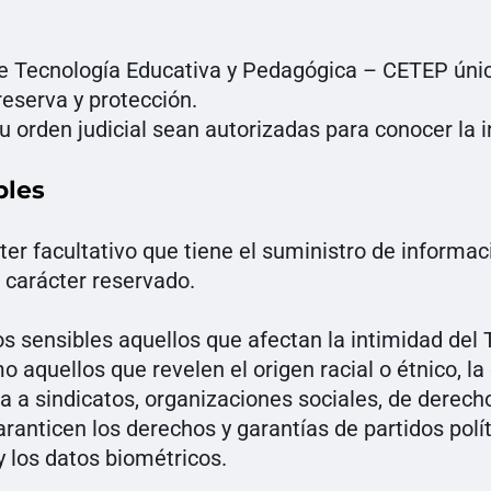
e Tecnología Educativa y Pedagógica – CETEP únic
reserva y protección.
orden judicial sean autorizadas para conocer la in
bles
ter facultativo que tiene el suministro de informac
 carácter reservado.
s sensibles aquellos que afectan la intimidad del 
 aquellos que revelen el origen racial o étnico, la 
encia a sindicatos, organizaciones sociales, de der
garanticen los derechos y garantías de partidos pol
 y los datos biométricos.