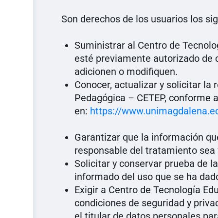
Son derechos de los usuarios los sig
Suministrar al Centro de Tecnol
esté previamente autorizado de 
adicionen o modifiquen.
Conocer, actualizar y solicitar l
Pedagógica – CETEP, conforme a 
en:
https://www.unimagdalena.e
Garantizar que la información q
responsable del tratamiento sea 
Solicitar y conservar prueba de 
informado del uso que se ha dado
Exigir a Centro de Tecnología Ed
condiciones de seguridad y priva
el titular de datos personales pa