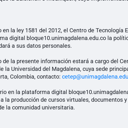
o en la ley 1581 del 2012, el Centro de Tecnologí
rma digital bloque10.unimagdalena.edu.co la polític
 dará a sus datos personales.
o de la presente información estará a cargo del Ce
la Universidad del Magdalena, cuya sede principa
rta, Colombia, contacto:
cetep@unimagdalena.edu
rio en la plataforma digital bloque10.unimagdalen
a la producción de cursos virtuales, documentos y tr
e la comunidad universitaria.