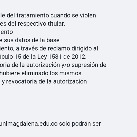
e del tratamiento cuando se violen
s del respectivo titular.
iento
e sus datos de la base
nto, a través de reclamo dirigido al
tículo 15 de la Ley 1581 de 2012.
ria de la autorización y/o supresión de
 hubiere eliminado los mismos.
 y revocatoria de la autorización
.unimagdalena.edu.co solo podrán ser