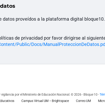
 datos
de datos proveídos a la plataforma digital bloque1
ticas de privacidad por favor dirigirse al siguient
Content/Public/Docs/ManualProteccionDeDatos.pd
vigilancia por el Ministerio de Educación Nacional.
© 2026 - Bloque 10
-
Tér
Educativos
Campus Virtual UM – Brightspace
Correo UM
Micr