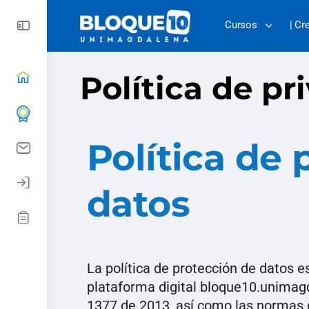
Cursos
| Cr
Política de pr
Política de 
datos
La política de protección de datos 
plataforma digital bloque10.unimagd
1377 de 2013, así como las normas q