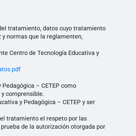
el tratamiento, datos cuyo tratamiento
2 y normas que la reglamenten,
 ante Centro de Tecnología Educativa y
tos.pdf
a y Pedagógica – CETEP como
 y comprensible.
ducativa y Pedagógica – CETEP y ser
l tratamiento el respeto por las
 prueba de la autorización otorgada por