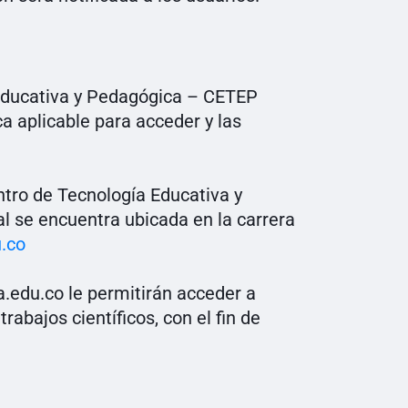
a Educativa y Pedagógica – CETEP
a aplicable para acceder y las
ntro de Tecnología Educativa y
l se encuentra ubicada en la carrera
.co
a.edu.co le permitirán acceder a
abajos científicos, con el fin de