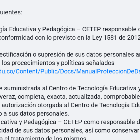
uientes:
ogía Educativa y Pedagógica – CETEP responsable d
conformidad con lo previsto en la Ley 1581 de 201
a rectificación o supresión de sus datos personales
los procedimientos y políticas señalados
du.co/Content/Public/Docs/ManualProteccionDeDa
ue suministrada al Centro de Tecnología Educativ
veraz, completa, exacta, actualizada, comprobable
la autorización otorgada al Centro de Tecnología E
 a sus datos personales.
ucativa y Pedagógica – CETEP como responsable de
cidad de sus datos personales, así como conservar
ra el tratamiento de los mismos