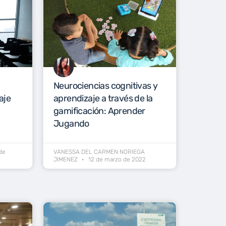
Neurociencias cognitivas y
aje
aprendizaje a través de la
gamificación: Aprender
Jugando
de
VANESSA DEL CARMEN NORIEGA
JIMENEZ
12 de marzo de 2022