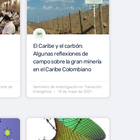
El Caribe y el carbón:
Algunas reflexiones de
campo sobre la gran minería
en el Caribe Colombiano
mbre de
Semillero de Investigación en Transición
Energética
13 de mayo de 2021