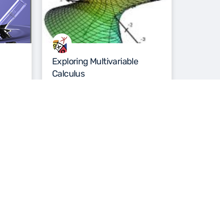
Exploring Multivariable
Calculus
e de
centro de tecnologia educativa y
pedagogica
2 de septiembre de 2020