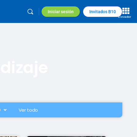
Iniciar sesión
Invitados B10
Elevador
dizaje
0
Ver todo