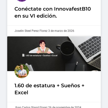
Conéctate con InnovafestB10
en su VI edición.
Joselin Steel Perez Florez
3 de marzo de 2026
1.60 de estatura + Sueños +
Excel
Jhan Carlos Stand Florez
26 de noviembre de 2024