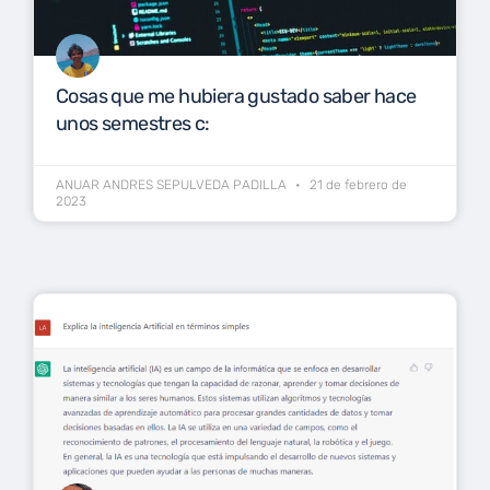
Cosas que me hubiera gustado saber hace
unos semestres c:
ANUAR ANDRES SEPULVEDA PADILLA
21 de febrero de
2023