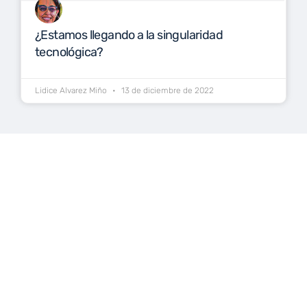
¿Estamos llegando a la singularidad
tecnológica?
Lidice Alvarez Miño
13 de diciembre de 2022
Técnica de integración: Cambio de variable.