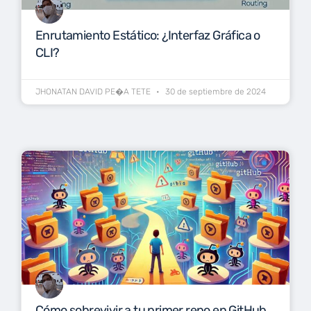
Enrutamiento Estático: ¿Interfaz Gráfica o
CLI?
JHONATAN DAVID PE�A TETE
30 de septiembre de 2024
Cómo sobrevivir a tu primer repo en GitHub