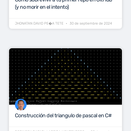
(y no morir en el intento)
JHONATAN DAVID PE�A TETE
30 de septiembre de 2024
Construcción del triangulo de pascal en C#