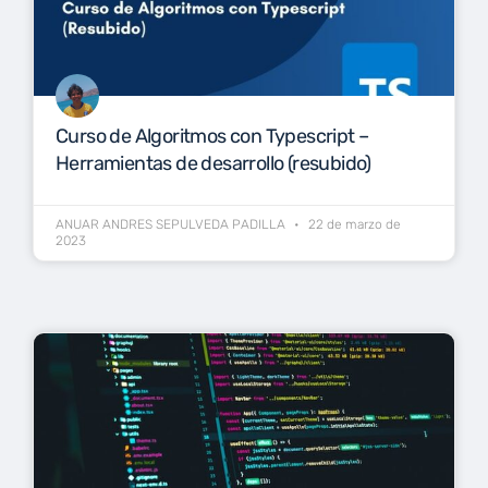
Curso de Algoritmos con Typescript –
Herramientas de desarrollo (resubido)
ANUAR ANDRES SEPULVEDA PADILLA
22 de marzo de
2023