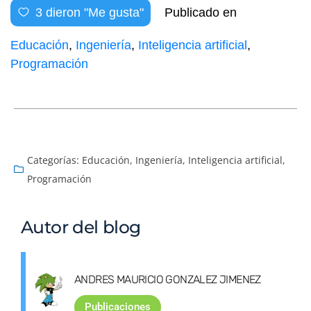
3
dieron "Me gusta"
Publicado en
Educación
,
Ingeniería
,
Inteligencia artificial
,
Programación
Categorías:
Educación
,
Ingeniería
,
Inteligencia artificial
,
Programación
Autor del blog
ANDRES MAURICIO GONZALEZ JIMENEZ
Publicaciones