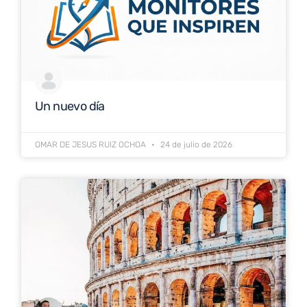
Un nuevo día
OMAR DE JESUS RUIZ OCHOA
24 de julio de 2026