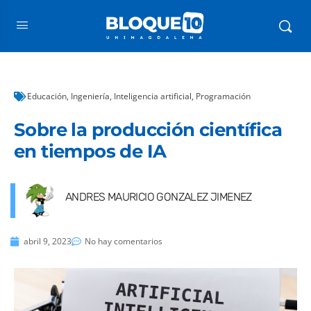
Educación
,
Ingeniería
,
Inteligencia artificial
,
Programación
Sobre la producción científica
en tiempos de IA
ANDRES MAURICIO GONZALEZ JIMENEZ
abril 9, 2023
No hay comentarios