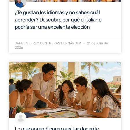
¿Te gustan los idiomas y no sabes cuál
aprender? Descubre por qué el italiano
podría ser una excelente elección
JAFET YEFREY CONTRERAS HERNÁNDEZ
21 de julio de
2026
Lo que aprendí como auxiliar docente