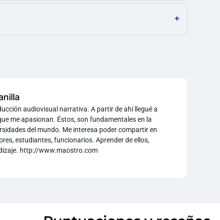
nilla
cción audiovisual narrativa. A partir de ahí llegué a
 que me apasionan. Éstos, son fundamentales en la
ersidades del mundo. Me interesa poder compartir en
res, estudiantes, funcionarios. Aprender de ellos,
ndizaje. http://www.maostro.com