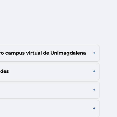
evo campus virtual de Unimagdalena
ades