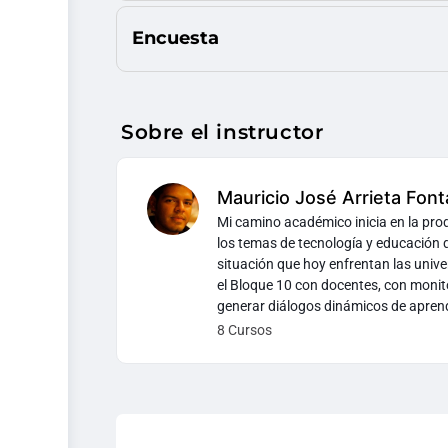
Encuesta
Sobre el instructor
Mauricio José Arrieta Fonta
Mi camino académico inicia en la produ
los temas de tecnología y educación
situación que hoy enfrentan las univ
el Bloque 10 con docentes, con monito
generar diálogos dinámicos de apre
8 Cursos