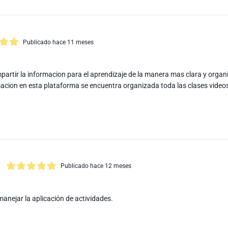
Publicado hace 11 meses
artir la informacion para el aprendizaje de la manera mas clara y organiz
acion en esta plataforma se encuentra organizada toda las clases video
Publicado hace 12 meses
anejar la aplicación de actividades.