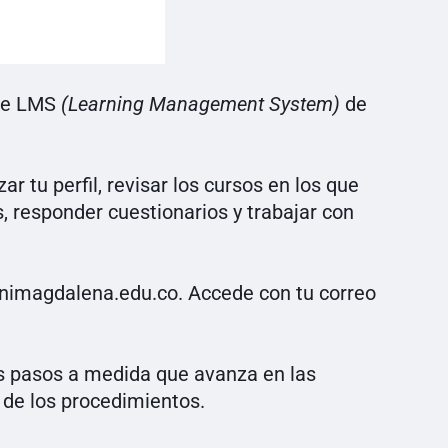
 de LMS
(Learning Management System)
de
r tu perfil, revisar los cursos en los que
es, responder cuestionarios y trabajar con
unimagdalena.edu.co. Accede con tu correo
os pasos a medida que avanza en las
n de los procedimientos.