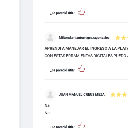
¿Te pareció útil?
Miltondamiantorregrozagonzalez
APRENDI A MANEJAR EL INGRESO A LA PLA
CON ESTAS ERRAMIENTAS DIGITALES PUEDO
¿Te pareció útil?
JUAN MANUEL CREUS MEZA
Na
Na
¿Te pareció útil?