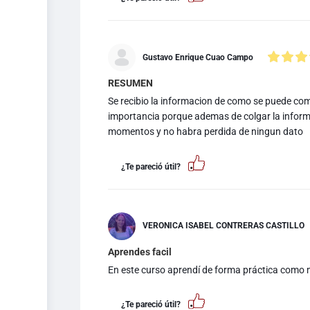
Gustavo Enrique Cuao Campo
RESUMEN
Se recibio la informacion de como se puede comp
importancia porque ademas de colgar la inform
momentos y no habra perdida de ningun dato
¿Te pareció útil?
VERONICA ISABEL CONTRERAS CASTILLO
Aprendes facil
En este curso aprendí de forma práctica como m
¿Te pareció útil?