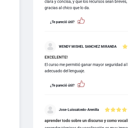
clara y concisa, y que los recursos sean breves,
gracias al chico que lo da.
¿Te pareció útil?
WENDY MISHEL SANCHEZ MIRANDA
EXCELENTE!
El curso me permitió ganar mayor seguridad al h
adecuado del lenguaje.
¿Te pareció útil?
Jose-Luissalcedo-Arenilla
aprender todo sobre un discurso y como vocali
aprender técnicas de vocalización es muy import