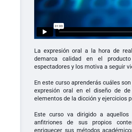
La expresión oral a la hora de rea
demarca calidad en el producto 
espectadores y los motiva a seguir v
En este curso aprenderás cuáles son 
expresión oral en el diseño de de 
elementos de la dicción y ejercicios 
Este curso va dirigido a aquellos
anfitriones de sus propios cont
enriquecer sus métodos académicos