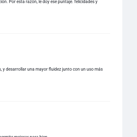
ión. Por esta razón, le doy ese puntaje. felicidades y
s, y desarrollar una mayor fluidez junto con un uso más
permite mejorar para bien.