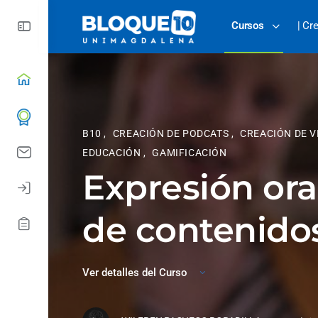
Cursos
| Cr
B10
,
CREACIÓN DE PODCATS
,
CREACIÓN DE 
EDUCACIÓN
,
GAMIFICACIÓN
Expresión ora
de contenidos
Ver detalles del Curso