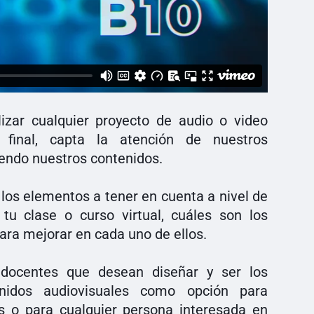
lizar cualquier proyecto de audio o video
final, capta la atención de nuestros
iendo nuestros contenidos.
los elementos a tener en cuenta a nivel de
tu clase o curso virtual, cuáles son los
para mejorar en cada uno de ellos.
 docentes que desean diseñar y ser los
enidos audiovisuales como opción para
 o para cualquier persona interesada en