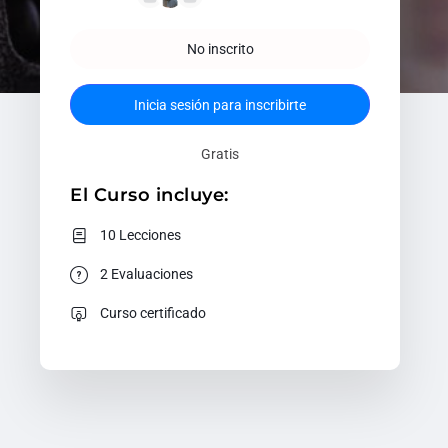
No inscrito
Inicia sesión para inscribirte
Gratis
El Curso incluye:
10 Lecciones
2 Evaluaciones
Curso certificado