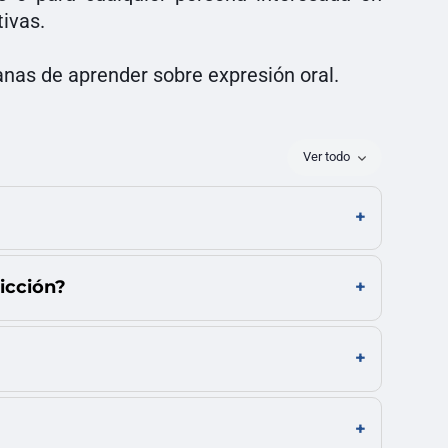
ivas.
anas de aprender sobre expresión oral.
Ver todo
icción?