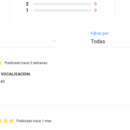
2
0
1
0
Filtrar por
Publicado hace 3 semanas
Y VOCALISACION.
HO .
Publicado hace 1 mes