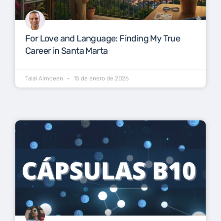
For Love and Language: Finding My True
Career in Santa Marta
Talal Almoeen
15 de enero de 2026