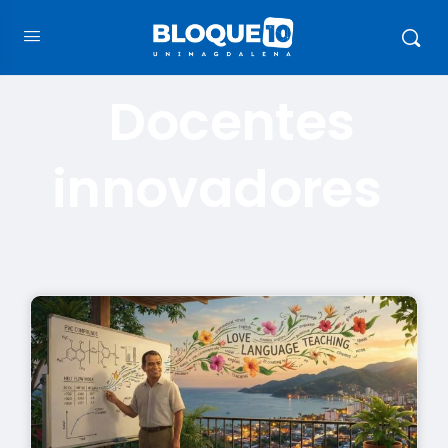
Docentes
innovadores