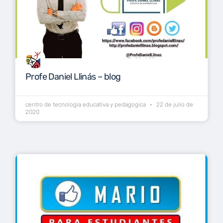
Profe Daniel Llinás – blog
centro de tecnologia educativa y pedagogica
22 de julio de
2020