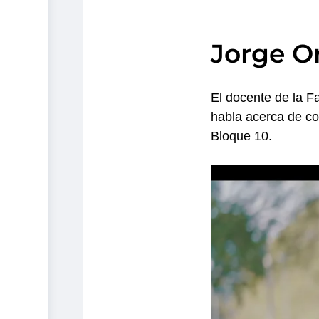
Jorge Or
El docente de la F
habla acerca de co
Bloque 10.