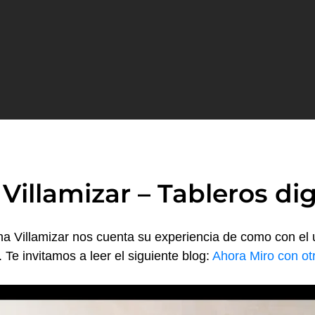
Villamizar – Tableros dig
na Villamizar nos cuenta su experiencia de como con e
. T
e invitamos a leer el siguiente blog:
Ahora Miro con ot