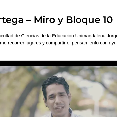
tega – Miro y Bloque 10
acultad de Ciencias de la Educación Unimagdalena Jorge
mo recorrer lugares y compartir el pensamiento con ay