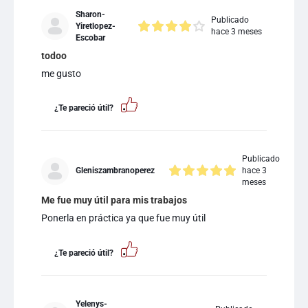
Sharon-
Publicado
Yiretlopez-
hace 3 meses
Escobar
todoo
me gusto
¿Te pareció útil?
Publicado
Gleniszambranoperez
hace 3
meses
Me fue muy útil para mis trabajos
Ponerla en práctica ya que fue muy útil
¿Te pareció útil?
Yelenys-