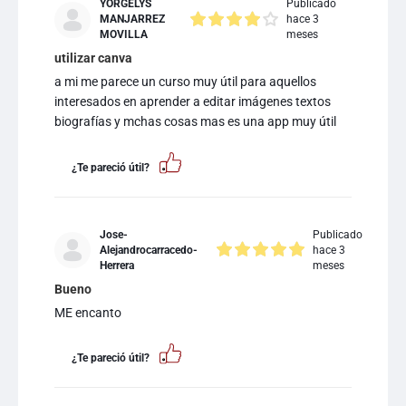
YORGELYS
Publicado
MANJARREZ
hace 3
MOVILLA
meses
utilizar canva
a mi me parece un curso muy útil para aquellos
interesados en aprender a editar imágenes textos
biografías y mchas cosas mas es una app muy útil
¿Te pareció útil?
Jose-
Publicado
Alejandrocarracedo-
hace 3
Herrera
meses
Bueno
ME encanto
¿Te pareció útil?