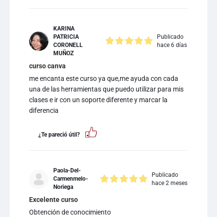
KARINA
PATRICIA
Publicado
CORONELL
hace 6 días
MUÑOZ
curso canva
me encanta este curso ya que,me ayuda con cada
una de las herramientas que puedo utilizar para mis
clases e ir con un soporte diferente y marcar la
diferencia
¿Te pareció útil?
Paola-Del-
Publicado
Carmenmelo-
hace 2 meses
Noriega
Excelente curso
Obtención de conocimiento