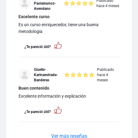
Publicado
Paolamunoz-
hace 4 meses
Avendano
Excelente curso
Es un curso enriquecedor, tiene una buena
metodología
¿Te pareció útil?
Giselle-
Publicado
Karinaestrada-
hace 4
Banderas
meses
Buen contenido
Excelente información y explicación
¿Te pareció útil?
Ver más reseñas