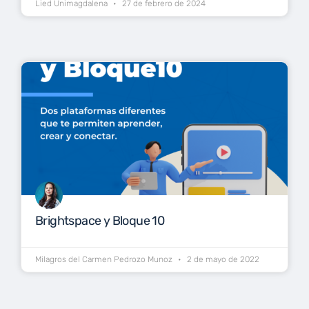
Lied Unimagdalena
27 de febrero de 2024
Brightspace y Bloque 10
Milagros del Carmen Pedrozo Munoz
2 de mayo de 2022