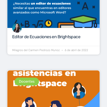
Editor de Ecuaciones en Brightspace
Milagros del Carmen Pedrozo Munoz
6 de abril de 2022
Docentes