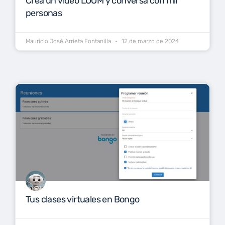
Crea un video LOOM y conversa con mil
personas
Mauricio José Arrieta Fontanilla
12 de marzo de 2024
Tus clases virtuales en Bongo