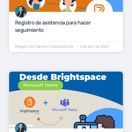
Registro de asistencia para hacer
seguimiento
Milagros del Carmen Pedrozo Munoz
6 de abril de 2022
Microsoft Teams