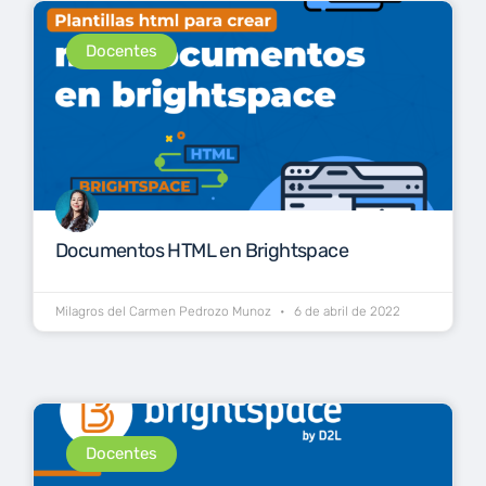
Docentes
Documentos HTML en Brightspace
Milagros del Carmen Pedrozo Munoz
6 de abril de 2022
Docentes