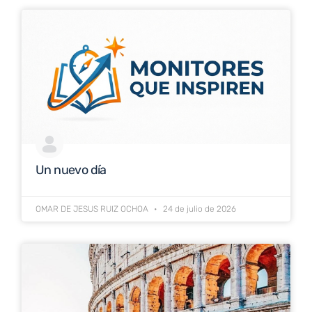
Un nuevo día
OMAR DE JESUS RUIZ OCHOA
24 de julio de 2026