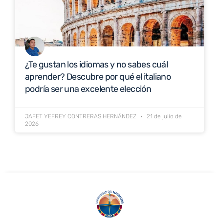
¿Te gustan los idiomas y no sabes cuál
aprender? Descubre por qué el italiano
podría ser una excelente elección
JAFET YEFREY CONTRERAS HERNÁNDEZ
21 de julio de
2026