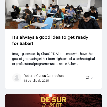
It’s always a good idea to get ready
for Saber!
Image generated by ChatGPT. All students who have the
goal of graduating either from high school, a technological
or professional program must take the Saber…
Roberto Carlos Castro Soto
0
18 de julio de 2025