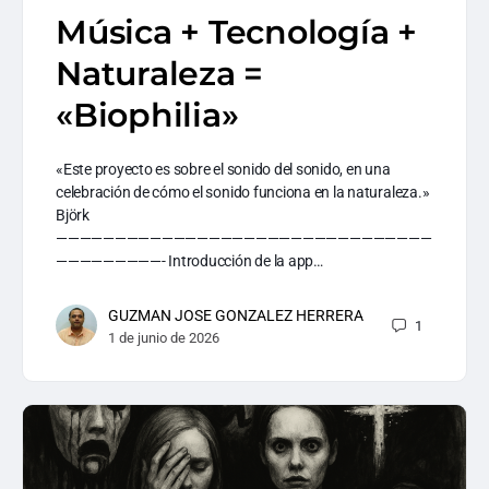
Música + Tecnología +
Naturaleza =
«Biophilia»
«Este proyecto es sobre el sonido del sonido, en una
celebración de cómo el sonido funciona en la naturaleza.»
Björk
————————————————————————————————
—————————- Introducción de la app…
GUZMAN JOSE GONZALEZ HERRERA
1
1 de junio de 2026