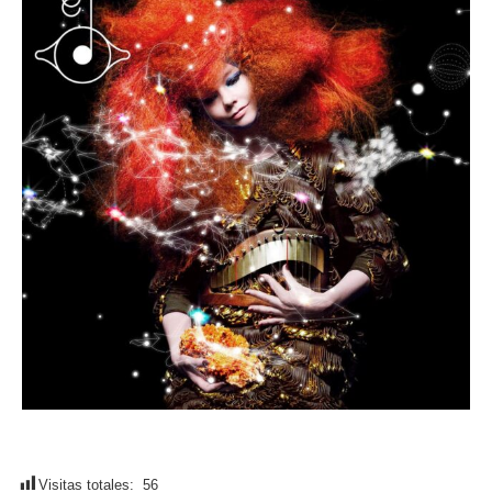
Visitas totales:
56