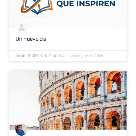
Un nuevo día
OMAR DE JESUS RUIZ OCHOA
24 de julio de 2026