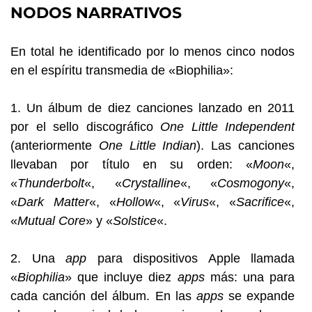
NODOS NARRATIVOS
En total he identificado por lo menos cinco nodos
en el espíritu transmedia de «Biophilia»:
1. Un álbum de diez canciones lanzado en 2011
por el sello discográfico
One Little Independent
(anteriormente
One Little Indian
). Las canciones
llevaban por título en su orden: «
Moon
«,
«
Thunderbolt
«, «
Crystalline
«, «
Cosmogony
«,
«
Dark Matter
«, «
Hollow
«, «
Virus
«, «
Sacrifice
«,
«
Mutual Core
» y «
Solstice
«.
2. Una
app
para dispositivos Apple llamada
«
Biophilia
» que incluye diez
apps
más: una para
cada canción del álbum. En las
apps
se expande