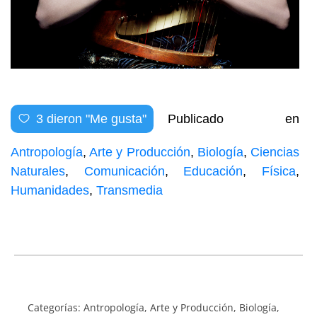
3
dieron "Me gusta"
Publicado en
Antropología
,
Arte y Producción
,
Biología
,
Ciencias
Naturales
,
Comunicación
,
Educación
,
Física
,
Humanidades
,
Transmedia
Categorías:
Antropología
,
Arte y Producción
,
Biología
,