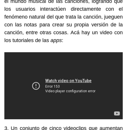
el mundo musical de las canciones, logrando que
los usuarios interactúen directamente con el
fenómeno natural del que trata la canción, jueguen
con las notas para crear su propia versión de la
canción, entre otras cosas. Acá hay un video con
los tutoriales de las
apps
:
3. Un conjunto de cinco videoclips que aumentan