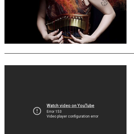
————————————————————————