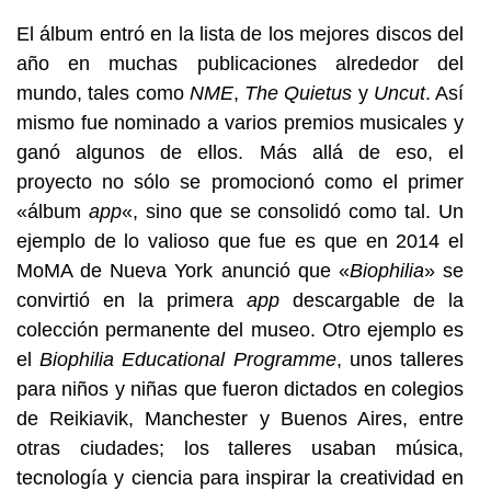
El álbum entró en la lista de los mejores discos del
año en muchas publicaciones alrededor del
mundo, tales como
NME
,
The Quietus
y
Uncut
. Así
mismo fue nominado a varios premios musicales y
ganó algunos de ellos. Más allá de eso, el
proyecto no sólo se promocionó como el primer
«álbum
app
«, sino que se consolidó como tal. Un
ejemplo de lo valioso que fue es que en 2014 el
MoMA de Nueva York anunció que «
Biophilia
» se
convirtió en la primera
app
descargable de la
colección permanente del museo. Otro ejemplo es
el
Biophilia Educational Programme
, unos talleres
para niños y niñas que fueron dictados en colegios
de Reikiavik, Manchester y Buenos Aires, entre
otras ciudades; los talleres usaban música,
tecnología y ciencia para inspirar la creatividad en