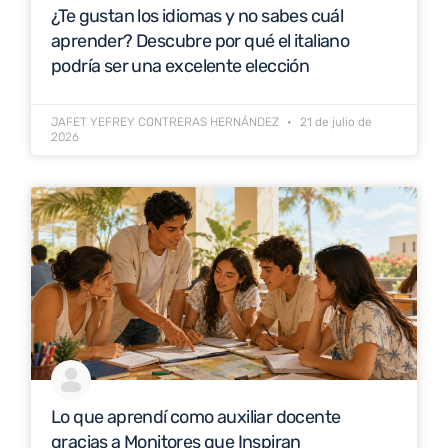
¿Te gustan los idiomas y no sabes cuál
aprender? Descubre por qué el italiano
podría ser una excelente elección
JAFET YEFREY CONTRERAS HERNÁNDEZ
21 de julio de
2026
Lo que aprendí como auxiliar docente
gracias a Monitores que Inspiran