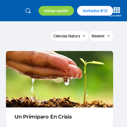
Iniciar sesión
Invitados B10
Elevador
Un Primíparo En Crisis