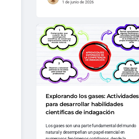
1 de junio de 2026
Explorando los gases: Actividades
para desarrollar habilidades
científicas de indagación
Los gases son una parte fundamental del mundo
natural y desempeñan un papel esencial en
numerosos fenómenos cotidianos, desde la