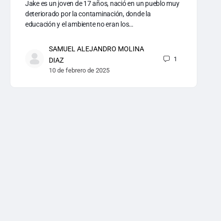
Jake es un joven de 17 años, nació en un pueblo muy
deteriorado por la contaminación, donde la
educación y el ambiente no eran los…
SAMUEL ALEJANDRO MOLINA
1
DIAZ
10 de febrero de 2025