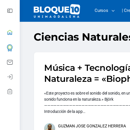
Cursos
| Cr
Ciencias Naturale
Música + Tecnologí
Naturaleza = «Bioph
«Este proyecto es sobre el sonido del sonido, en 
sonido funciona en la naturaleza.» Björk
———————————————————————————
Introducción de la app…
GUZMAN JOSE GONZALEZ HERRERA