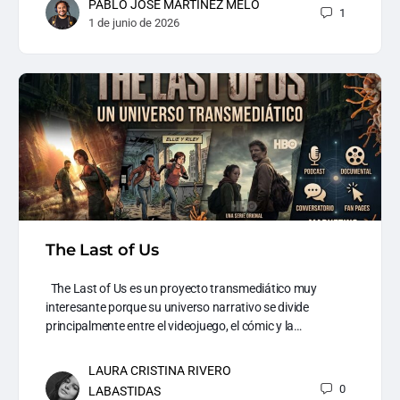
PABLO JOSE MARTINEZ MELO
1
1 de junio de 2026
The Last of Us
The Last of Us es un proyecto transmediático muy
interesante porque su universo narrativo se divide
principalmente entre el videojuego, el cómic y la…
LAURA CRISTINA RIVERO
0
LABASTIDAS