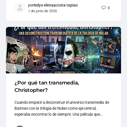
yorledys-elenaacosta-tapias
0
1 de junio de 2026
¿Por qué tan transmedia,
Christopher?
Cuando empecé a deconstruir el universo transmedia de
Batman con la trilogía de Nolan como eje central,
esperaba encontrar lo de siempre. Una película que…