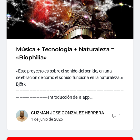
Música + Tecnología + Naturaleza =
«Biophilia»
«Este proyecto es sobre el sonido del sonido, en una
celebración de cómo el sonido funciona en la naturaleza.»
Björk
————————————————————————————————
—————————- Introducción de la app…
GUZMAN JOSE GONZALEZ HERRERA
1
1 de junio de 2026