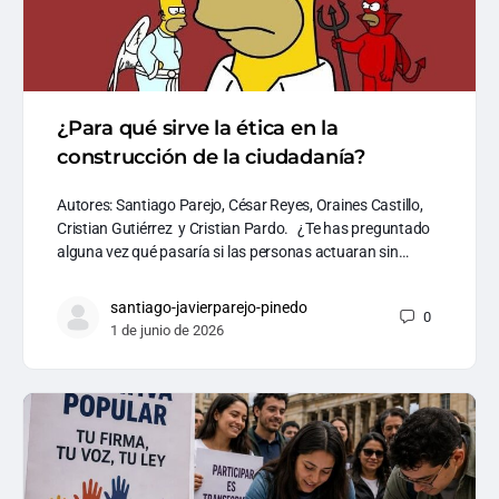
¿Para qué sirve la ética en la
construcción de la ciudadanía?
Autores: Santiago Parejo, César Reyes, Oraines Castillo,
Cristian Gutiérrez y Cristian Pardo. ¿Te has preguntado
alguna vez qué pasaría si las personas actuaran sin…
santiago-javierparejo-pinedo
0
1 de junio de 2026