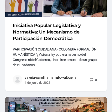
Iniciativa Popular Legislativa y
Normativa: Un Mecanismo de
Participación Democrática
PARTICIPACIÓN CIUDADANA · COLOMBIA FORMACIÓN
HUMANÍSTICA “¿Y si una ley pudiera nacer no del
Congreso ni del Gobierno, sino directamente de un grupo
de ciudadanos…
valeria-carolinamarrufo-valbuena
0
1 de junio de 2026