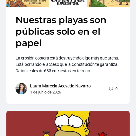
Nuestras playas son
públicas solo en el
papel
La erosión costera está destruyendo algo más que arena.
Está borrando el acceso que la Constitución te garantiza.
Datos reales de 683 encuestas en terreno.…
Laura Marcela Acevedo Navarro
0
1 de junio de 2026