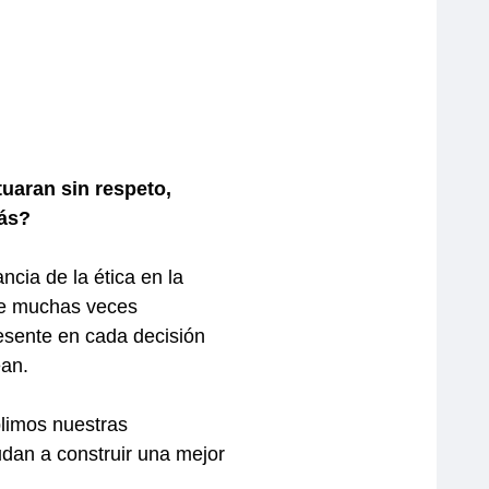
uaran sin respeto,
más?
cia de la ética en la
que muchas veces
esente en cada decisión
ean.
limos nuestras
dan a construir una mejor