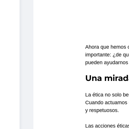
Ahora que hemos co
importante: ¿de qu
pueden ayudarnos a
Una mirada
La ética no solo be
Cuando actuamos co
y respetuosos.
Las acciones éticas