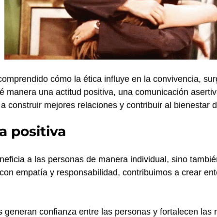
mprendido cómo la ética influye en la convivencia, su
é manera una actitud positiva, una comunicación asertiva
 construir mejores relaciones y contribuir al bienestar 
 positiva
neficia a las personas de manera individual, sino tambié
n empatía y responsabilidad, contribuimos a crear ent
 generan confianza entre las personas y fortalecen las r