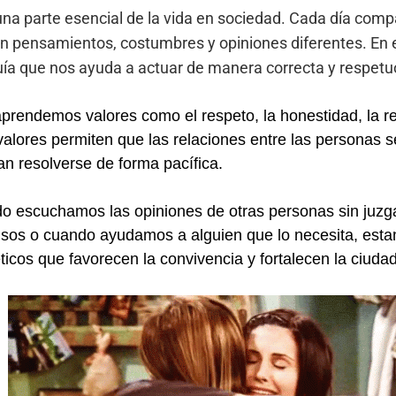
una parte esencial de la vida en sociedad. Cada día com
n pensamientos, costumbres y opiniones diferentes. En es
uía que nos ayuda a actuar de manera correcta y respetu
 aprendemos valores como el respeto, la honestidad, la r
 valores permiten que las relaciones entre las personas
an resolverse de forma pacífica.
do escuchamos las opiniones de otras personas sin juz
sos o cuando ayudamos a alguien que lo necesita, es
icos que favorecen la convivencia y fortalecen la ciuda