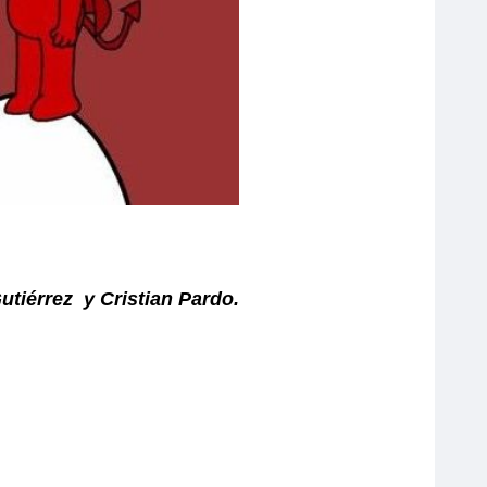
utiérrez y Cristian Pardo.