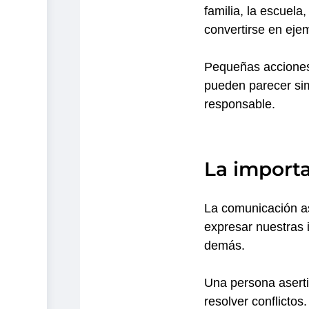
familia, la escuela
convertirse en eje
Pequeñas acciones 
pueden parecer sim
responsable.
La importa
La comunicación as
expresar nuestras 
demás.
Una persona aserti
resolver conflicto