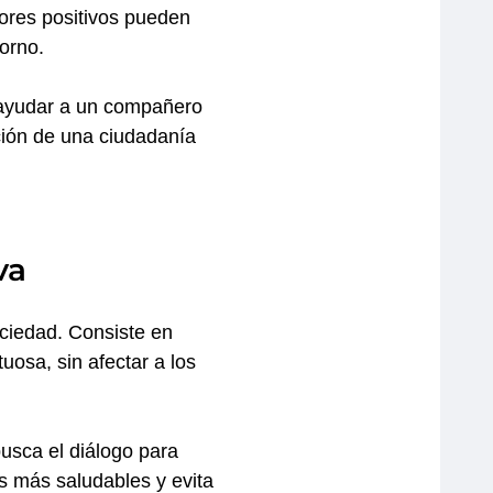
lores positivos pueden
orno.
o ayudar a un compañero
ción de una ciudadanía
va
ociedad. Consiste en
uosa, sin afectar a los
usca el diálogo para
es más saludables y evita