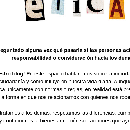
eguntado alguna vez qué pasaría si las personas act
responsabilidad o consideración hacia los de
stro blog!
En este espacio hablaremos sobre la importan
 ciudadanía y cómo influye en nuestra vida diaria. Aun
ica únicamente con normas o reglas, en realidad está pr
la forma en que nos relacionamos con quienes nos rod
ratamos a los demás, respetamos las diferencias, cump
y contribuimos al bienestar común son acciones que ayu