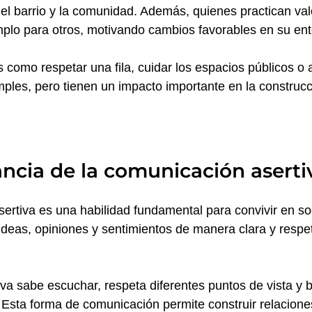
, el barrio y la comunidad. Además, quienes practican va
mplo para otros, motivando cambios favorables en su ent
como respetar una fila, cuidar los espacios públicos 
ples, pero tienen un impacto importante en la construc
ncia de la comunicación aserti
ertiva es una habilidad fundamental para convivir en s
ideas, opiniones y sentimientos de manera clara y respet
va sabe escuchar, respeta diferentes puntos de vista y b
s. Esta forma de comunicación permite construir relacion