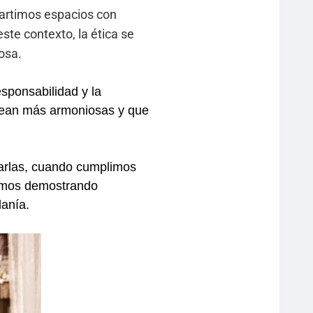
partimos espacios con
te contexto, la ética se
osa.
esponsabilidad y la
 sean más armoniosas y que
garlas, cuando cumplimos
tamos demostrando
danía.