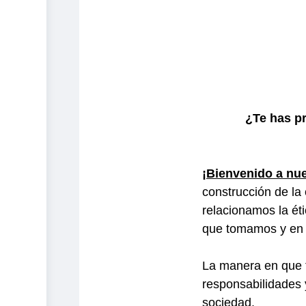
¿Te has pr
¡Bienvenido a nue
construcción de la
relacionamos la ét
que tomamos y en 
La manera en que t
responsabilidades 
sociedad.