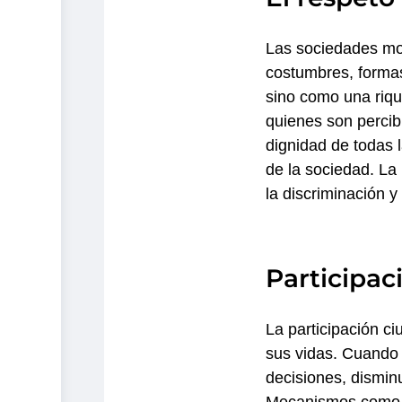
Las sociedades mod
costumbres, forma
sino como una riqu
quienes son percibi
dignidad de todas 
de la sociedad. La 
la discriminación y
Participac
La participación c
sus vidas. Cuando 
decisiones, disminu