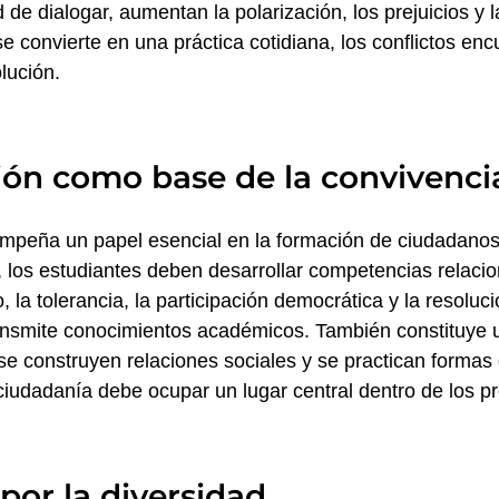
 de dialogar, aumentan la polarización, los prejuicios y la
e convierte en una práctica cotidiana, los conflictos en
lución.
ión como base de la convivenci
mpeña un papel esencial en la formación de ciudadano
los estudiantes deben desarrollar competencias relacio
, la tolerancia, la participación democrática y la resoluci
ansmite conocimientos académicos. También constituye 
e construyen relaciones sociales y se practican formas d
ciudadanía debe ocupar un lugar central dentro de los p
 por la diversidad