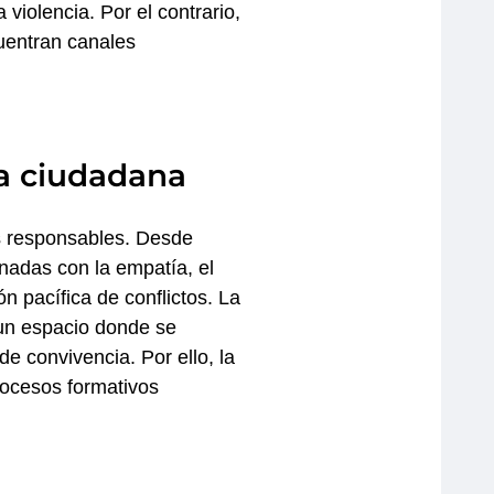
 violencia. Por el contrario,
cuentran canales
a ciudadana
s responsables. Desde
nadas con la empatía, el
ón pacífica de conflictos. La
un espacio donde se
e convivencia. Por ello, la
rocesos formativos