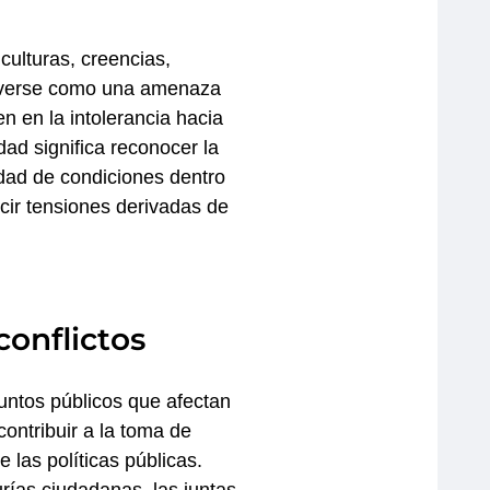
ulturas, creencias,
e verse como una amenaza
n en la intolerancia hacia
ad significa reconocer la
ldad de condiciones dentro
ucir tensiones derivadas de
conflictos
untos públicos que afectan
ontribuir a la toma de
 las políticas públicas.