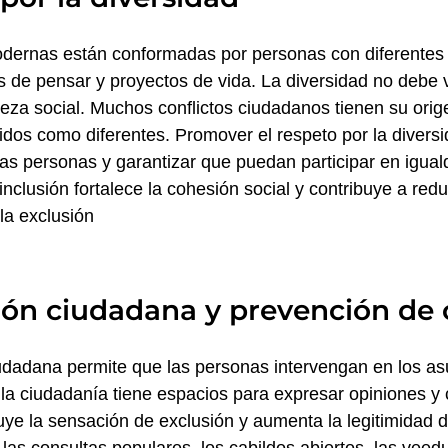
ernas están conformadas por personas con diferentes c
s de pensar y proyectos de vida. La diversidad no deb
eza social. Muchos conflictos ciudadanos tienen su orige
dos como diferentes. Promover el respeto por la diversid
las personas y garantizar que puedan participar en igua
inclusión fortalece la cohesión social y contribuye a red
 la exclusión
ión ciudadana y prevención de 
iudadana permite que las personas intervengan en los as
la ciudadanía tiene espacios para expresar opiniones y c
ye la sensación de exclusión y aumenta la legitimidad de