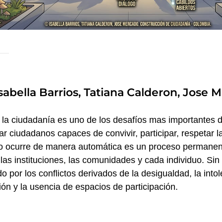
Isabella Barrios, Tatiana Calderon, Jose 
 la ciudadanía es uno de los desafíos mas importantes 
 ciudadanos capaces de convivir, participar, respetar las
o ocurre de manera automática es un proceso permanent
, las instituciones, las comunidades y cada individuo. S
o por los conflictos derivados de la desigualdad, la intole
ón y la usencia de espacios de participación.