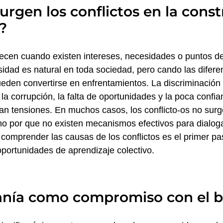
urgen los conflictos en la cons
?
recen cuando existen intereses, necesidades o puntos de 
sidad es natural en toda sociedad, pero cando las difer
den convertirse en enfrentamientos. La discriminación
, la corrupción, la falta de oportunidades y la poca confia
an tensiones. En muchos casos, los conflicto-os no sur
ino por que no existen mecanismos efectivos para dialog
 comprender las causas de los conflictos es el primer pa
oportunidades de aprendizaje colectivo.
anía como compromiso con el 