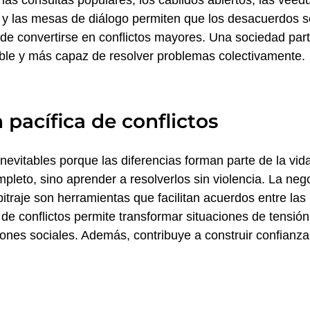
s consultas populares, los cabildos abiertos, las veedu
y las mesas de diálogo permiten que los desacuerdos s
de convertirse en conflictos mayores. Una sociedad part
ble y más capaz de resolver problemas colectivamente.
 pacífica de conflictos
inevitables porque las diferencias forman parte de la vid
mpleto, sino aprender a resolverlos sin violencia. La neg
rbitraje son herramientas que facilitan acuerdos entre las
 de conflictos permite transformar situaciones de tensió
ciones sociales. Además, contribuye a construir confianz