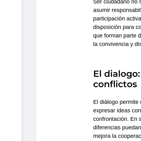
Ser ciudadano no s
asumir responsabil
participación activ
disposición para c
que forman parte d
la convivencia y di
El dialogo
conflictos
El diálogo permite
expresar ideas con
confrontación. En 
diferencias puedan 
mejora la cooperac