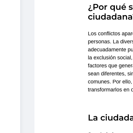
¿Por qué s
ciudadana
Los conflictos apa
personas. La diver
adecuadamente pue
la exclusión social
factores que gener
sean diferentes, s
comunes. Por ello,
transformarlos en 
La ciudad