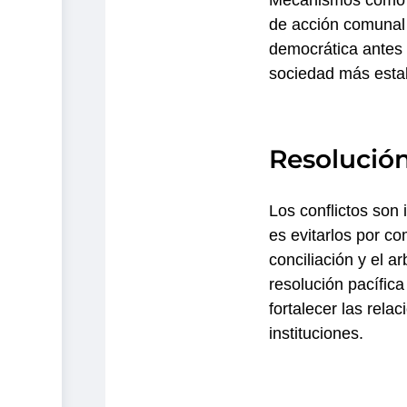
Mecanismos como la
de acción comunal 
democrática antes 
sociedad más esta
Resolución
Los conflictos son 
es evitarlos por co
conciliación y el a
resolución pacífica
fortalecer las rela
instituciones.