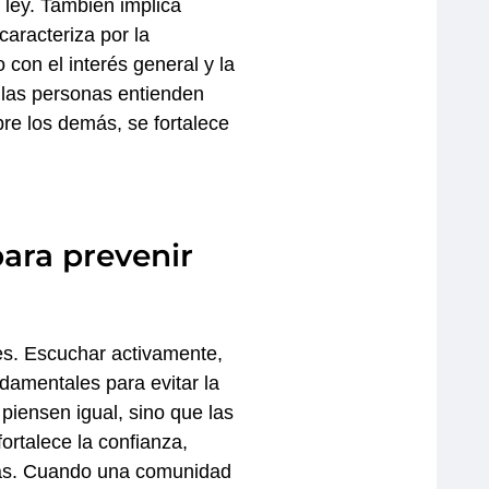
 ley. También implica
aracteriza por la
 con el interés general y la
 las personas entienden
re los demás, se fortalece
para prevenir
tes. Escuchar activamente,
damentales para evitar la
piensen igual, sino que las
ortalece la confianza,
eras. Cuando una comunidad