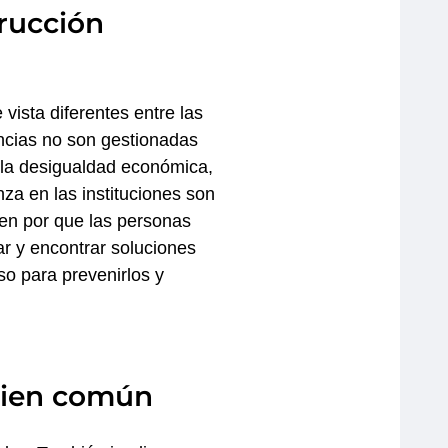
trucción
vista diferentes entre las
encias no son gestionadas
 la desigualdad económica,
nza en las instituciones son
gen por que las personas
ar y encontrar soluciones
so para prevenirlos y
bien común