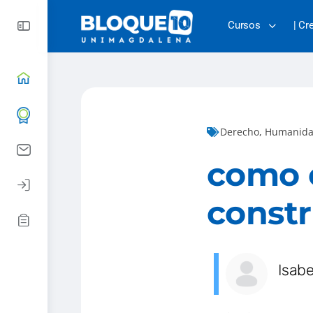
Cursos
| Cr
Derecho
,
Humanida
como e
constr
Isabe