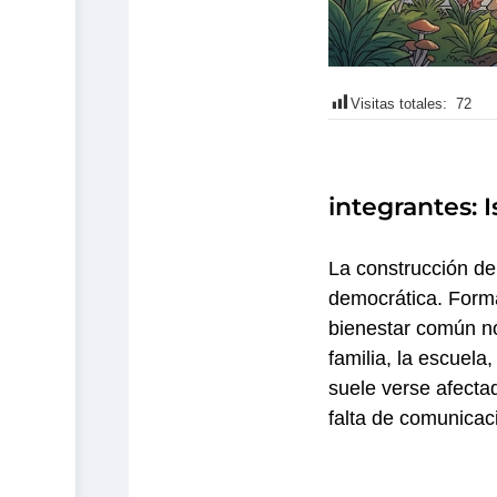
Visitas totales:
72
integrantes: 
La construcción de
democrática. Formar
bienestar común n
familia, la escuela
suele verse afectad
falta de comunicaci