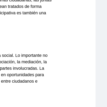
rías ciudadanas, las juntas
ean tratados de forma
icipativa es también una
a social. Lo importante no
ociación, la mediación, la
 partes involucradas. La
n en oportunidades para
a entre ciudadanos e