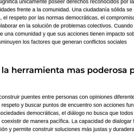
ignifica únicamente poseer derechos reconocidos por la
idades frente a la comunidad. Una ciudadanía sólida se c
a, el respeto por las normas democráticas, el compromiso
olaborar en la solución de problemas colectivos. Cuando
e una comunidad y que sus acciones tienen impacto sob
sminuyen los factores que generan conflictos sociales
: la herramienta mas poderosa 
 construir puentes entre personas con opiniones diferen
 respeto y buscar puntos de encuentro son acciones fun
sociedades democráticas, el diálogo no busca que todos 
coexistir de manera pacífica. La capacidad de dialogar f
ión y permite construir soluciones más justas y durad