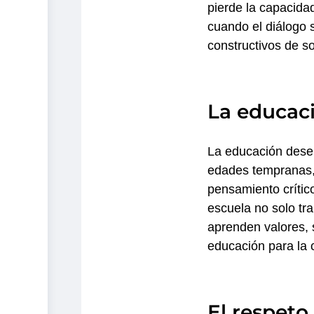
pierde la capacidad
cuando el diálogo s
constructivos de so
La educac
La educación dese
edades tempranas, 
pensamiento crítico
escuela no solo tr
aprenden valores, s
educación para la 
El respeto