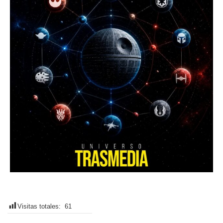
Visitas totales:
61