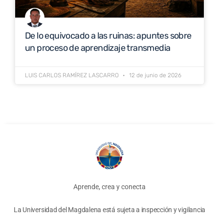
De lo equivocado a las ruinas: apuntes sobre
un proceso de aprendizaje transmedia
LUIS CARLOS RAMÍREZ LASCARRO
12 de junio de 2026
Aprende, crea y conecta
La Universidad del Magdalena está sujeta a inspección y vigilancia