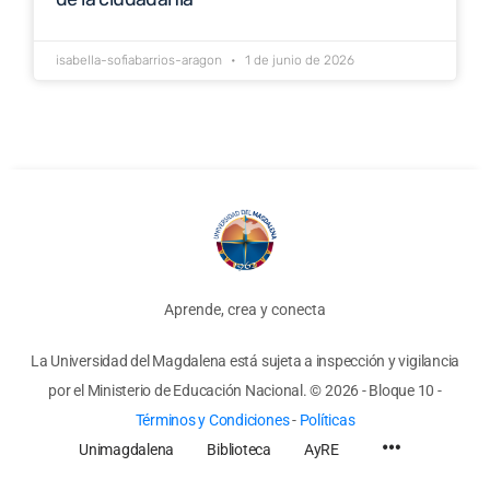
isabella-sofiabarrios-aragon
1 de junio de 2026
Aprende, crea y conecta
La Universidad del Magdalena está sujeta a inspección y vigilancia
por el Ministerio de Educación Nacional.
© 2026 - Bloque 10
-
Términos y Condiciones
-
Políticas
Unimagdalena
Biblioteca
AyRE