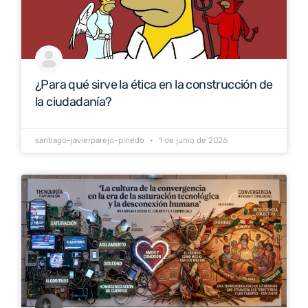
¿Para qué sirve la ética en la construcción de
la ciudadanía?
santiago-javierparejo-pinedo
1 de junio de 2026