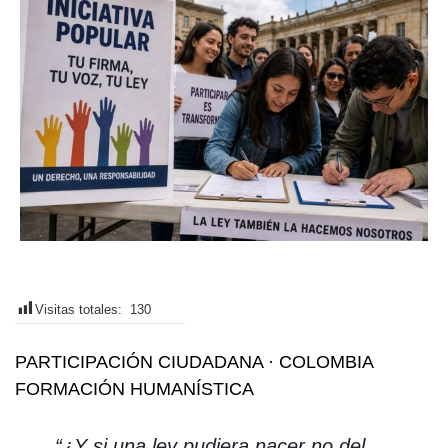
Visitas totales:
130
PARTICIPACIÓN CIUDADANA · COLOMBIA
FORMACIÓN HUMANÍSTICA
“¿Y si una ley pudiera nacer no del