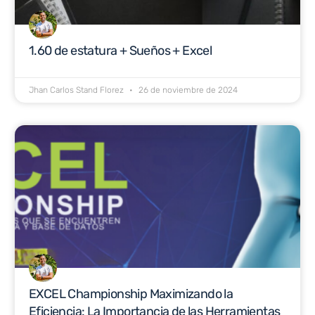
1.60 de estatura + Sueños + Excel
Jhan Carlos Stand Florez
26 de noviembre de 2024
EXCEL Championship Maximizando la
Eficiencia: La Importancia de las Herramientas