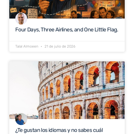
Four Days, Three Airlines, and One Little Flag.
Talal Almoeen
21 de julio de 2026
¿Te gustan los idiomas y no sabes cuál