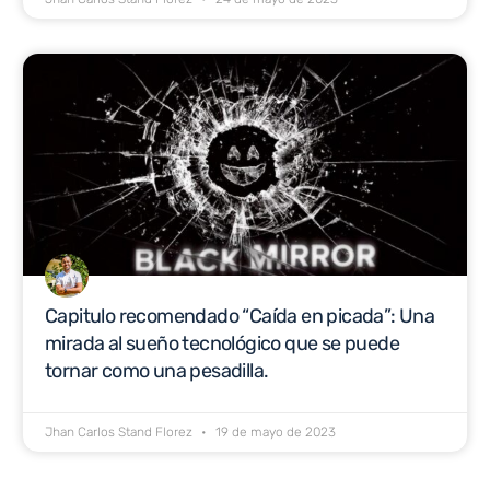
Capitulo recomendado “Caída en picada”: Una
mirada al sueño tecnológico que se puede
tornar como una pesadilla.
Jhan Carlos Stand Florez
19 de mayo de 2023