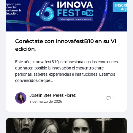
Conéctate con InnovafestB10 en su VI
edición.
Este año, InnovafestB10, se obsesiona con las conexiones
que hacen posible la innovación el encuentro entre
personas, saberes, experiencias e instituciones. Estamos
convencidos de que…
Joselin Steel Perez Florez
1
3 de marzo de 2026