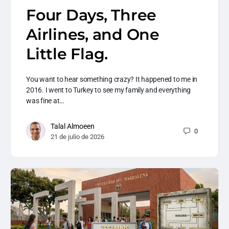
Four Days, Three
Airlines, and One
Little Flag.
You want to hear something crazy? It happened to me in
2016. I went to Turkey to see my family and everything
was fine at…
Talal Almoeen
0
21 de julio de 2026