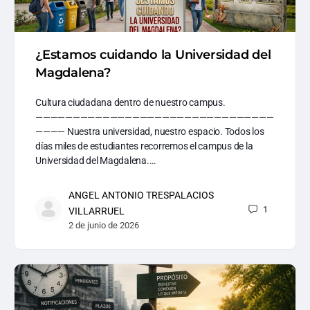
¿Estamos cuidando la Universidad del
Magdalena?
Cultura ciudadana dentro de nuestro campus.
————————————————————————————————
———— Nuestra universidad, nuestro espacio. Todos los
días miles de estudiantes recorremos el campus de la
Universidad del Magdalena.…
ANGEL ANTONIO TRESPALACIOS
1
VILLARRUEL
2 de junio de 2026