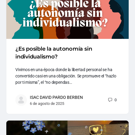
¿Es posible la autonomía sin
individualismo?
Vivimos en una época donde la libertad personal se ha
convertido casi en una obligación. Se promueve el “hazlo
por ti misma”, el “no dependas…
ISAC DAVID PARDO BERBEN
0
6 de agosto de 2025