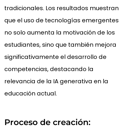
tradicionales. Los resultados muestran
que el uso de tecnologías emergentes
no solo aumenta la motivación de los
estudiantes, sino que también mejora
significativamente el desarrollo de
competencias, destacando la
relevancia de la IA generativa en la
educación actual.
Proceso de creación: