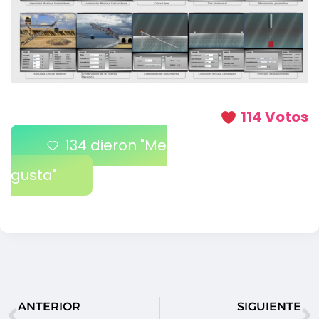
114 Votos
134
dieron "Me
gusta"
ANTERIOR
SIGUIENTE