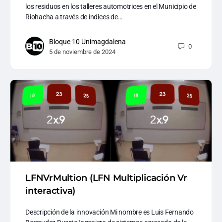
los residuos en los talleres automotrices en el Municipio de
Riohacha a través de índices de…
Bloque 10 Unimagdalena
0
5 de noviembre de 2024
LFNVrMultion (LFN Multiplicación Vr
interactiva)
Descripción de la innovación Mi nombre es Luis Fernando