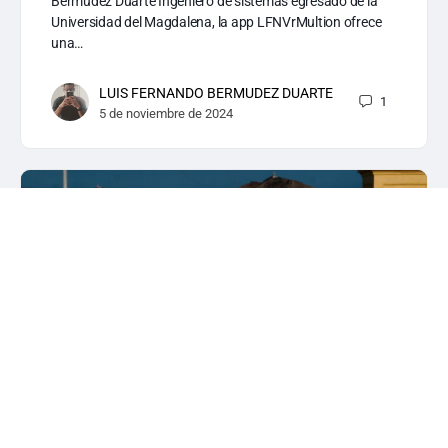
Bermudez Duarte Ingeniero de sistemas egresado de la
Universidad del Magdalena, la app LFNVrMultion ofrece
una…
LUIS FERNANDO BERMUDEZ DUARTE
1
5 de noviembre de 2024
Enseñanza por medio de la
gamificación de Geografía e Historia
Proceso de creación: Aplicamos a un reto que se lanzó en