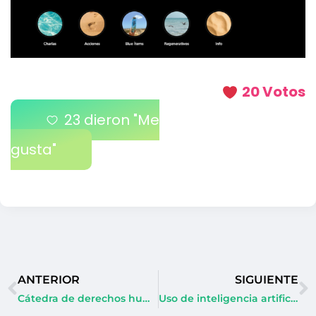
20 Votos
23
dieron "Me
gusta"
ANTERIOR
SIGUIENTE
Cátedra de derechos humanos, inclusión y enfoque de género
Uso de inteligencia artificial por medio de herramienta virtuales (software para realizar laboratorios y libro guía)