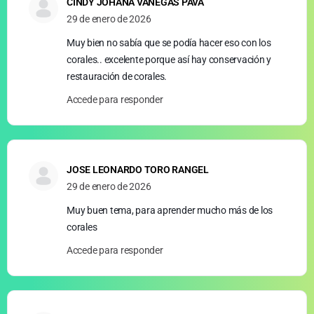
CINDY JOHANA VANEGAS PAVA
29 de enero de 2026
Muy bien no sabía que se podía hacer eso con los
corales.. excelente porque así hay conservación y
restauración de corales.
Accede para responder
JOSE LEONARDO TORO RANGEL
29 de enero de 2026
Muy buen tema, para aprender mucho más de los
corales
Accede para responder