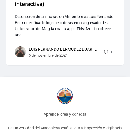
interactiva)
Descripción de la innovación Mi nombre es Luis Fernando
Bermudez Duarte Ingeniero de sistemas egresado de la
Universidad del Magdalena, la app LFNVrMultion ofrece
una…
LUIS FERNANDO BERMUDEZ DUARTE
1
5 de noviembre de 2024
Aprende, crea y conecta
La Universidad del Magdalena está sujeta a inspección y vigilancia