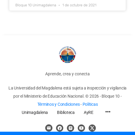
Bloque 10 Unimagdalena
1 de octubre de 2021
Aprende, crea y conecta
La Universidad del Magdalena está sujeta a inspección y vigilancia
por el Ministerio de Educación Nacional.
© 2026 - Bloque 10
-
Términos y Condiciones
-
Políticas
Unimagdalena
Biblioteca
AyRE