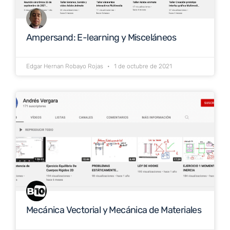
Ampersand: E-learning y Misceláneos
Edgar Hernan Robayo Rojas
1 de octubre de 2021
Mecánica Vectorial y Mecánica de Materiales