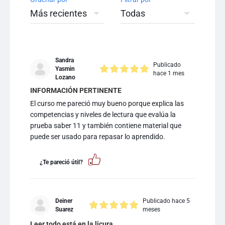
Sandra
Publicado
Yasmin
hace 1 mes
Lozano
INFORMACIÓN PERTINENTE
El curso me pareció muy bueno porque explica las
competencias y niveles de lectura que evalúa la
prueba saber 11 y también contiene material que
puede ser usado para repasar lo aprendido.
¿Te pareció útil?
Deiner
Publicado hace 5
Suarez
meses
Leer todo está en la licura