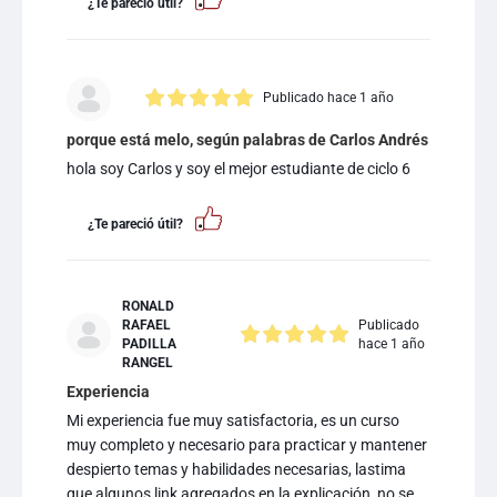
¿Te pareció útil?
Publicado hace 1 año
porque está melo, según palabras de Carlos Andrés
hola soy Carlos y soy el mejor estudiante de ciclo 6
¿Te pareció útil?
RONALD
RAFAEL
Publicado
PADILLA
hace 1 año
RANGEL
Experiencia
Mi experiencia fue muy satisfactoria, es un curso
muy completo y necesario para practicar y mantener
despierto temas y habilidades necesarias, lastima
que algunos link agregados en la explicación, no se