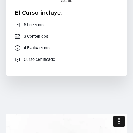
Gratis
El Curso incluye:
5 Lecciones
3 Contenidos
4 Evaluaciones
Curso certificado