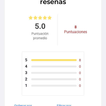
reseñas
5.0
8
Puntuaciones
Puntuación
promedio
5
8
4
0
3
0
2
0
1
0
Ordenar por
Filtrar por