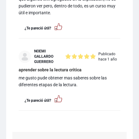
pudieron ver pero, dentro de todo, es un curso muy
útil e importante.
¿Te pareció útil?
NOEMI
Publicado
GALLARDO
hace 1 año
GUERRERO
aprender sobre la lectura critica
me gusto pude obtener mas saberes sobre las
diferentes etapas de la lectura.
¿Te pareció útil?