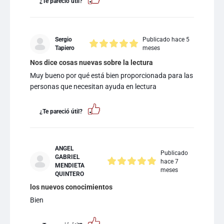
¿Te pareció útil?
Sergio
Publicado hace 5
Tapiero
meses
Nos dice cosas nuevas sobre la lectura
Muy bueno por qué está bien proporcionada para las
personas que necesitan ayuda en lectura
¿Te pareció útil?
ANGEL
Publicado
GABRIEL
hace 7
MENDIETA
meses
QUINTERO
los nuevos conocimientos
Bien