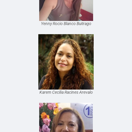
Yenny Rocio Blanco Buitrago
Karem Cecilia Racines Arevalo