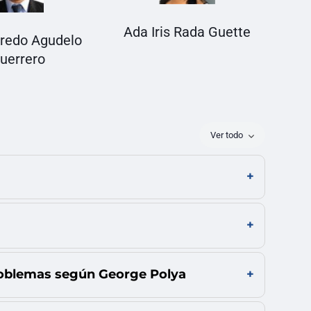
Ada Iris Rada Guette
fredo Agudelo
uerrero
Ver todo
problemas según George Polya