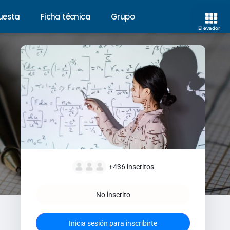
uesta
Ficha técnica
Grupo
Elevador
+436
inscritos
No inscrito
Inicia sesión para inscribirte