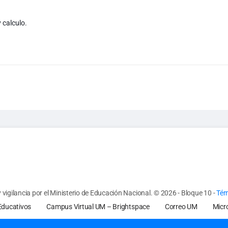
 calculo.
vigilancia por el Ministerio de Educación Nacional.
© 2026 - Bloque 10
-
Tér
Educativos
Campus Virtual UM – Brightspace
Correo UM
Micr