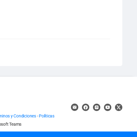
minos y Condiciones
-
Políticas
osoft Teams