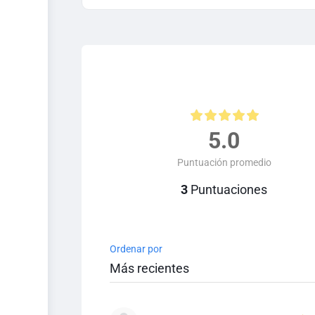
5.0
Puntuación promedio
3
Puntuaciones
Ordenar por