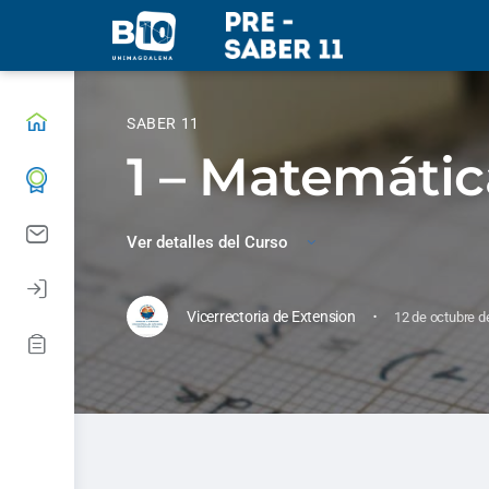
SABER 11
1 – Matemátic
Ver detalles del Curso
·
Vicerrectoria de Extension
12 de octubre d