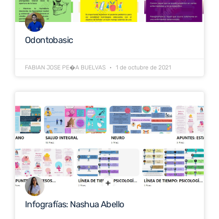
Odontobasic
FABIAN JOSE PE�A BUELVAS
1 de octubre de 2021
Infografías: Nashua Abello