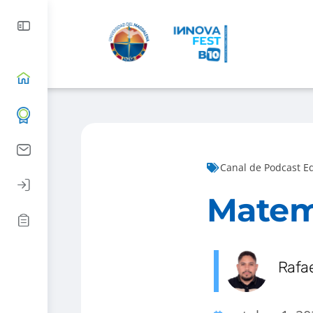
Canal de Podcast E
Matemá
Rafa