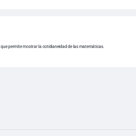
ea que permite mostrar la cotidianeidad de las matemáticas.