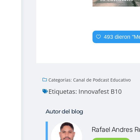
493
dieron "Me
Categorías:
Canal de Podcast Educativo
Etiquetas:
Innovafest B10
Autor del blog
Rafael Andres R