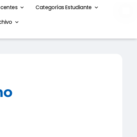
ocentes
Categorías Estudiante
Elevador
chivo
no