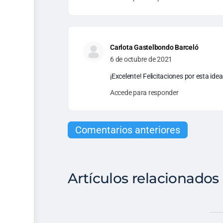
Carlota Gastelbondo Barceló
6 de octubre de 2021
¡Excelente! Felicitaciones por esta id
Accede para responder
Comentarios anteriores
Artículos relacionados