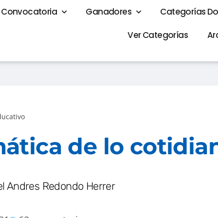
Convocatoria
Ganadores
Categorías D
Ver Categorías
Ar
ducativo
tica de lo cotidia
el Andres Redondo Herrer