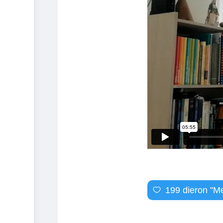
199
dieron "Me