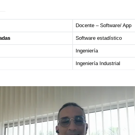
Docente – Software/ App
adas
Software estadístico
Ingeniería
Ingeniería Industrial