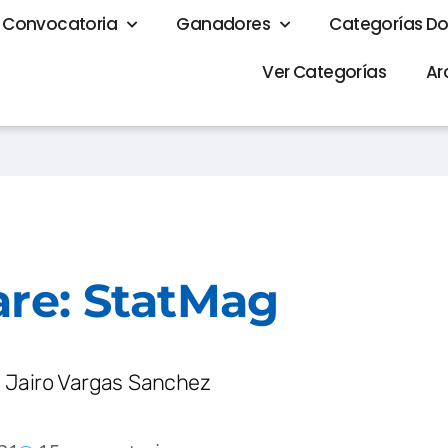
Convocatoria
Ganadores
Categorías D
Ver Categorías
Ar
are: StatMag
 Jairo Vargas Sanchez