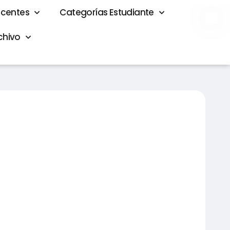
ocentes
Categorías Estudiante
Elevador
chivo