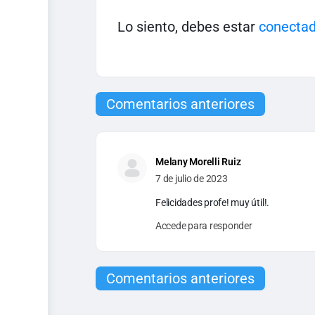
Lo siento, debes estar
conecta
Comentarios anteriores
Melany Morelli Ruiz
7 de julio de 2023
Felicidades profe! muy útil!.
Accede para responder
Comentarios anteriores