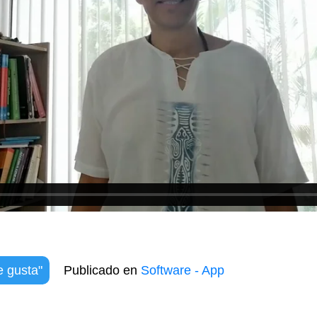
 gusta"
Publicado en
Software - App