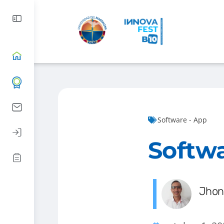
Software - App
Softw
Jhon