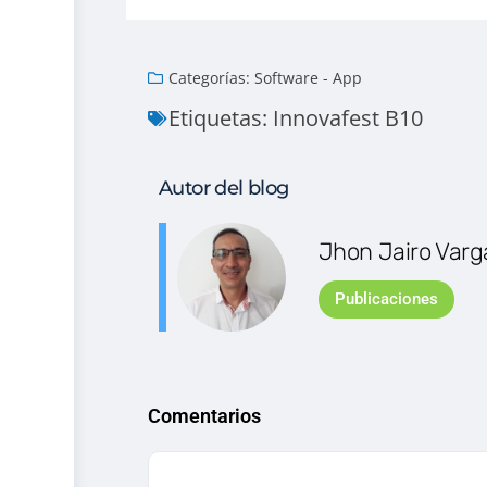
Categorías:
Software - App
Etiquetas:
Innovafest B10
Autor del blog
Jhon Jairo Var
Publicaciones
Comentarios