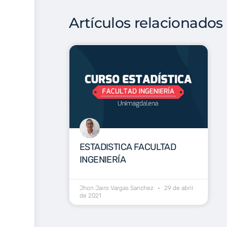
Artículos relacionados
ESTADISTICA FACULTAD
INGENIERÍA
Jhon Jairo Vargas Sanchez
29 de abril
de 2021