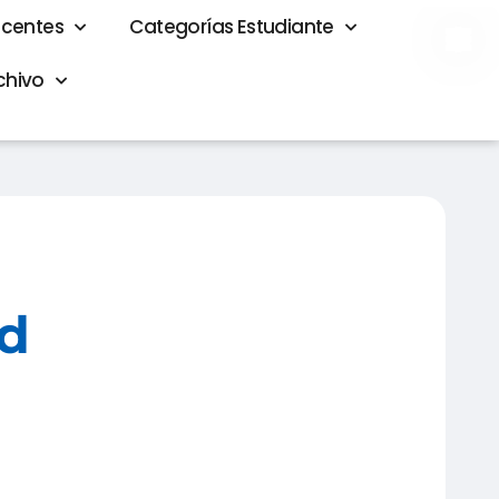
ocentes
Categorías Estudiante
Elevador
chivo
ad