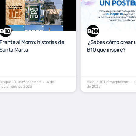
Frente al Morro: historias de
¿Sabes cómo crear 
Santa Marta
B10 que inspire?
Bloque 10 Unimagdalena
4 de
Bloque 10 Unimagdalena
1
noviembre de 2025
de 2025