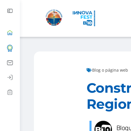
Blog o página web
Constr
Regio
Bloq