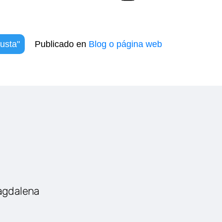
usta"
Publicado en
Blog o página web
agdalena