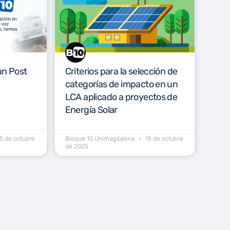
un Post
Criterios para la selección de
categorías de impacto en un
LCA aplicado a proyectos de
Energía Solar
5 de octubre
Bloque 10 Unimagdalena
15 de octubre
de 2025