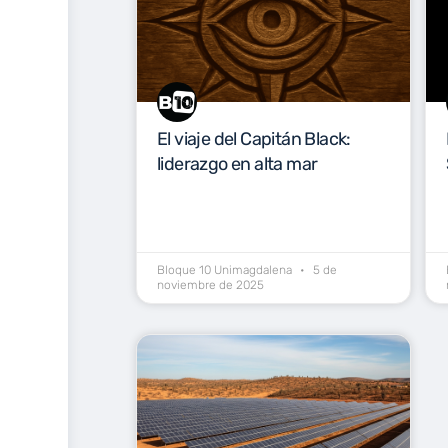
El viaje del Capitán Black:
liderazgo en alta mar
Bloque 10 Unimagdalena
5 de
noviembre de 2025