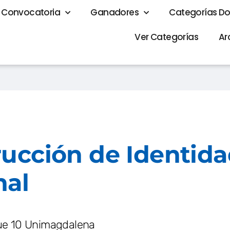
Convocatoria
Ganadores
Categorías D
Ver Categorías
Ar
ucción de Identid
nal
ue 10 Unimagdalena