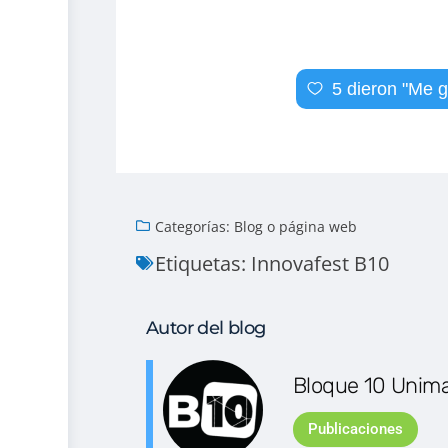
5
dieron "Me g
Categorías:
Blog o página web
Etiquetas:
Innovafest B10
Autor del blog
Bloque 10 Unim
Publicaciones