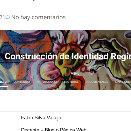
021
No hay comentarios
Fabio Silva Vallejo
Docente – Blog o Página Web