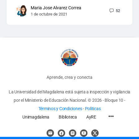
Maria Jose Alvarez Correa
52
1 de octubre de 2021
Aprende, crea y conecta
La Universidad del Magdalena está sujeta a inspección y vigilancia
por el Ministerio de Educación Nacional.
© 2026 - Bloque 10
-
Términos y Condiciones
-
Políticas
Unimagdalena
Biblioteca
AyRE