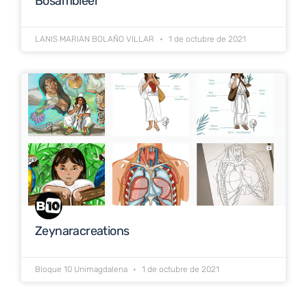
Bosambleer
LANIS MARIAN BOLAÑO VILLAR
1 de octubre de 2021
Zeynaracreations
Bloque 10 Unimagdalena
1 de octubre de 2021