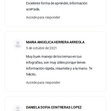
Excelente forma de aprender, información
acertada.
Accede para responder
MARIA ANGELICA HERRERA ARREOLA
5 de octubre de 2021
Muy buen manejo de los temas en tus
infografías, son muy útiles porque tienes
información rápida, resumida y a la mano. Te
felicito.
Accede para responder
DANIELA SOFIA CONTRERAS LOPEZ