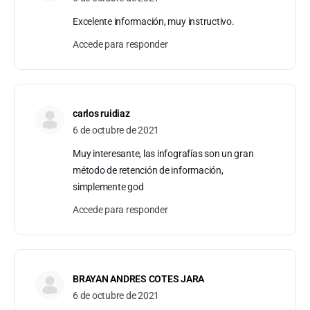
Excelente información, muy instructivo.
Accede para responder
carlos ruidiaz
6 de octubre de 2021
Muy interesante, las infografías son un gran
método de retención de información,
simplemente god
Accede para responder
BRAYAN ANDRES COTES JARA
6 de octubre de 2021