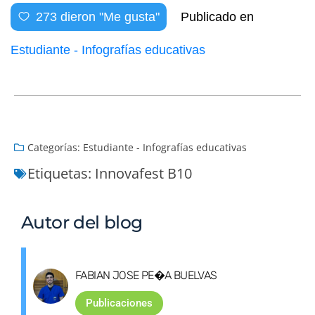
273
dieron "Me gusta"
Publicado en
Estudiante - Infografías educativas
Categorías:
Estudiante - Infografías educativas
Etiquetas:
Innovafest B10
Autor del blog
FABIAN JOSE PE�A BUELVAS
Publicaciones