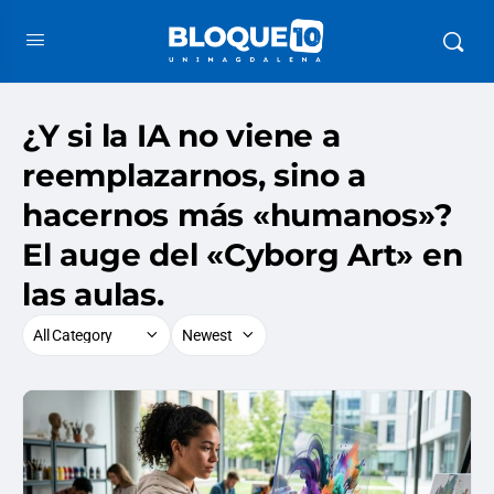
¿Y si la IA no viene a
reemplazarnos, sino a
hacernos más «humanos»?
El auge del «Cyborg Art» en
las aulas.