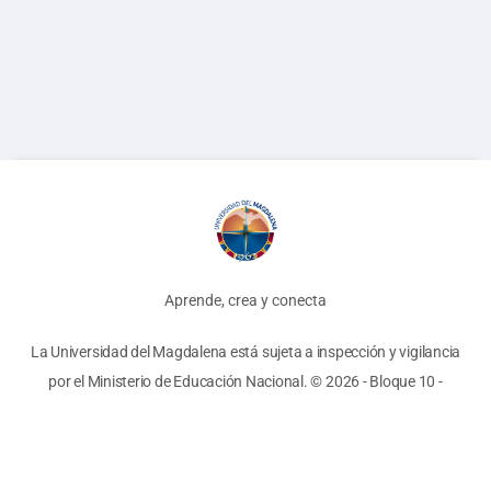
Aprende, crea y conecta
La Universidad del Magdalena está sujeta a inspección y vigilancia
por el Ministerio de Educación Nacional.
© 2026 - Bloque 10
-
Términos y Condiciones
-
Políticas
Unimagdalena
Biblioteca
AyRE