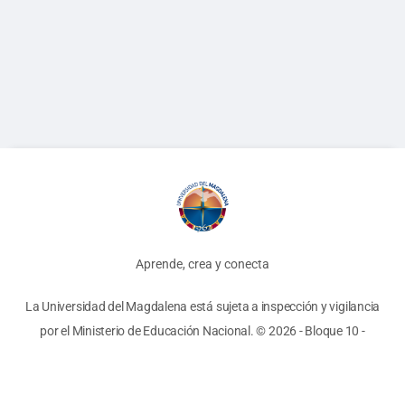
Aprende, crea y conecta
La Universidad del Magdalena está sujeta a inspección y vigilancia
por el Ministerio de Educación Nacional.
© 2026 - Bloque 10
-
Términos y Condiciones
-
Políticas
Unimagdalena
Biblioteca
AyRE