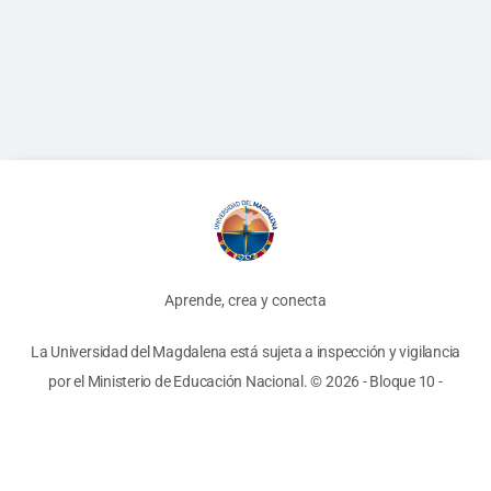
Aprende, crea y conecta
La Universidad del Magdalena está sujeta a inspección y vigilancia
por el Ministerio de Educación Nacional.
© 2026 - Bloque 10
-
Términos y Condiciones
-
Políticas
Unimagdalena
Biblioteca
AyRE